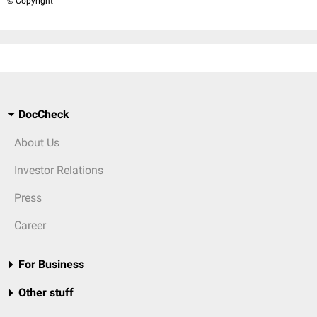
© Copyright
DocCheck
About Us
Investor Relations
Press
Career
For Business
Other stuff