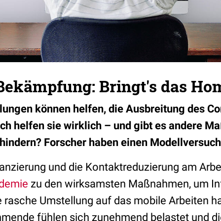
ekämpfung: Bringt's das Hom
ungen können helfen, die Ausbreitung des Co
h helfen sie wirklich – und gibt es andere 
rhindern? Forscher haben einen Modellversuc
tanzierung und die Kontaktreduzierung am Arbei
demie
zu den wirksamsten Maßnahmen, um In
rasche Umstellung auf das mobile Arbeiten hat
ehmende fühlen sich zunehmend belastet und di