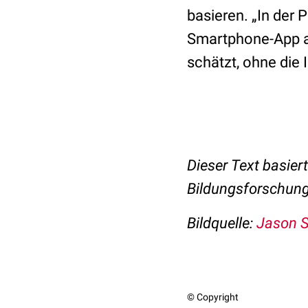
basieren. „In der 
Smartphone-App a
schätzt, ohne die 
Dieser Text basier
Bildungsforschun
Bildquelle:
Jason S
© Copyright