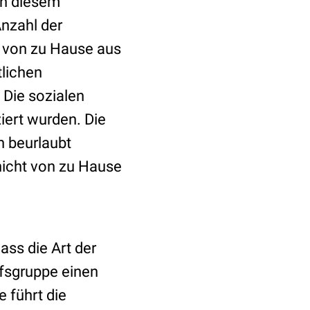
in diesem
nzahl der
 von zu Hause aus
tlichen
Die sozialen
iert wurden. Die
n beurlaubt
nicht von zu Hause
ass die Art der
ufsgruppe einen
 führt die