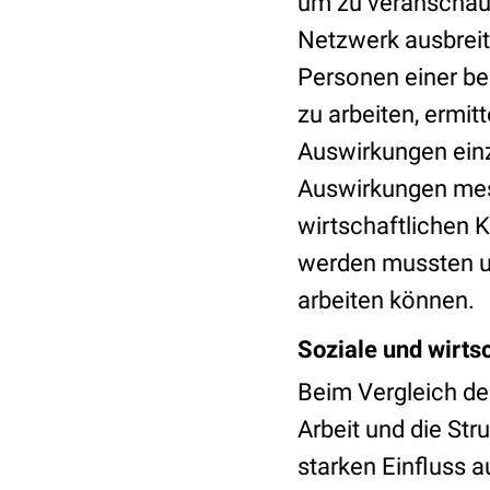
um zu veranschaul
Netzwerk ausbreit
Personen einer b
zu arbeiten, ermit
Auswirkungen ein
Auswirkungen mess
wirtschaftlichen 
werden mussten un
arbeiten können.
Soziale und wirts
Beim Vergleich de
Arbeit und die St
starken Einfluss a