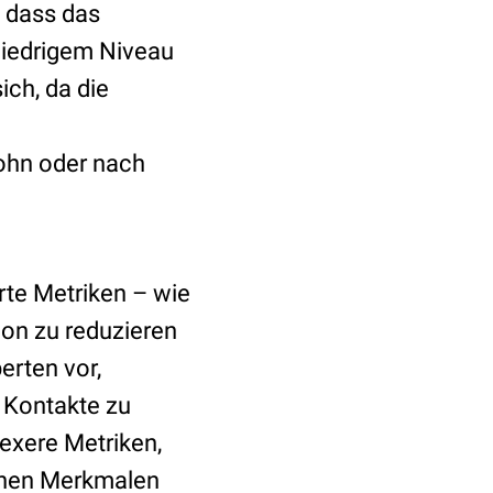
, dass das
niedrigem Niveau
ich, da die
n
ohn oder nach
te Metriken – wie
ion zu reduzieren
erten vor,
 Kontakte zu
exere Metriken,
ichen Merkmalen