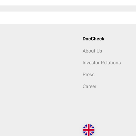
DocCheck
About Us
Investor Relations
Press
Career