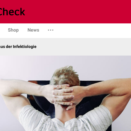
Shop
News
us der Infektiologie