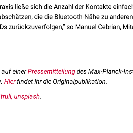
Praxis ließe sich die Anzahl der Kontakte einfac
bschätzen, die die Bluetooth-Nähe zu andere
IDs zurückzuverfolgen,“ so Manuel Cebrian, Mit
t auf einer
Pressemitteilung
des Max-Planck-Insti
g.
Hier
findet ihr die Originalpublikation.
trull, unsplash
.