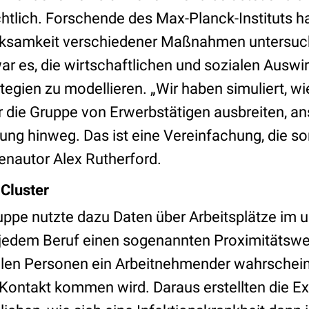
htlich. Forschende des Max-Planck-Instituts h
rksamkeit verschiedener Maßnahmen untersucht
ar es, die wirtschaftlichen und sozialen Auswi
gien zu modellieren. „Wir haben simuliert, wi
 die Gruppe von Erwerbstätigen ausbreiten, ans
ng hinweg. Das ist eine Vereinfachung, die s
dienautor Alex Rutherford.
Cluster
ppe nutzte dazu Daten über Arbeitsplätze im
n jedem Beruf einen sogenannten Proximitätswer
vielen Personen ein Arbeitnehmender wahrschei
n Kontakt kommen wird. Daraus erstellten die Ex