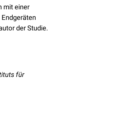
h mit einer
n Endgeräten
autor der Studie.
tuts für