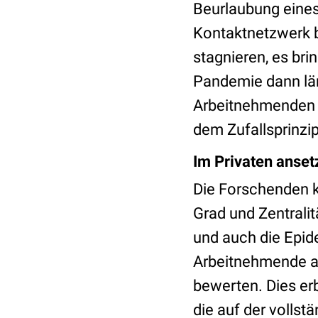
Beurlaubung eines
Kontaktnetzwerk b
stagnieren, es bri
Pandemie dann län
Arbeitnehmenden a
dem Zufallsprinzip
Im Privaten anset
Die Forschenden k
Grad und Zentralit
und auch die Epid
Arbeitnehmende au
bewerten. Dies er
die auf der volls