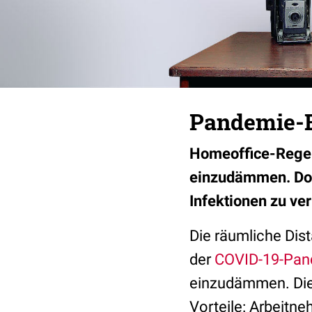
Pandemie-B
Homeoffice-Regel
einzudämmen. Doc
Infektionen zu ve
Die räumliche Dis
der
COVID-19-Pan
einzudämmen. Die 
Vorteile: Arbeitn