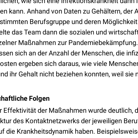
ichen, wie sich eine Infektionskrankheit dann 
en kann. Anhand von Daten zu Gehältern, der A
estimmten Berufsgruppe und deren Möglichkeit
telte das Team dann die sozialen und wirtschaf
zelner Maßnahmen zur Pandemiebekämpfung. 
en sich an der Anzahl der Menschen, die infiz
Kosten ergeben sich daraus, wie viele Mensche
d ihr Gehalt nicht beziehen konnten, weil sie 
chaftliche Folgen
r Effektivität der Maßnahmen wurde deutlich, d
ruktur des Kontaktnetzwerks der jeweiligen Ber
uf die Krankheitsdynamik haben. Beispielsweise