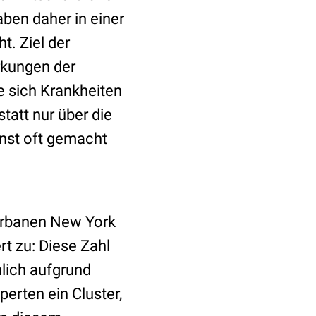
aben daher in einer
. Ziel der
rkungen der
e sich Krankheiten
tatt nur über die
onst oft gemacht
 urbanen New York
t zu: Diese Zahl
nlich aufgrund
perten ein Cluster,