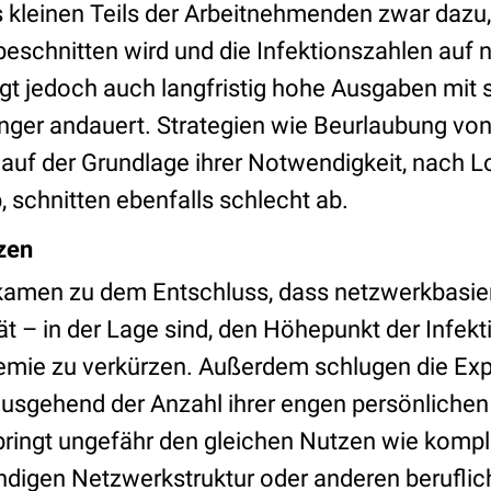
 kleinen Teils der Arbeitnehmenden zwar dazu
eschnitten wird und die Infektionszahlen auf 
ngt jedoch auch langfristig hohe Ausgaben mit s
ger andauert. Strategien wie Beurlaubung vo
uf der Grundlage ihrer Notwendigkeit, nach L
, schnitten ebenfalls schlecht ab.
zen
amen zu dem Entschluss, dass netzwerkbasier
ät – in der Lage sind, den Höhepunkt der Infekt
emie zu verkürzen. Außerdem schlugen die Exp
sgehend der Anzahl ihrer engen persönlichen
bringt ungefähr den gleichen Nutzen wie kompl
tändigen Netzwerkstruktur oder anderen berufl