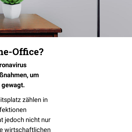
e-Office?
ronavirus
Maßnahmen, um
h gewagt.
tsplatz zählen in
fektionen
 jedoch nicht nur
e wirtschaftlichen