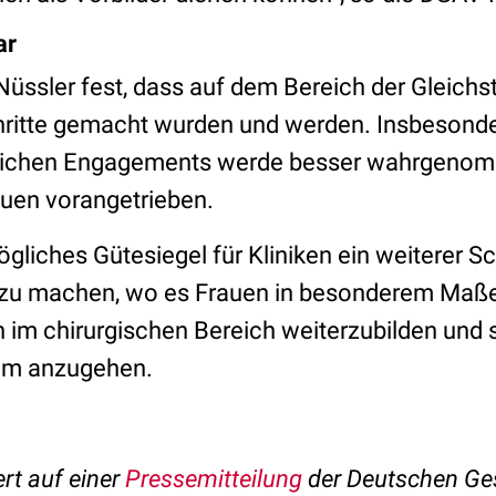
ar
t Nüssler fest, dass auf dem Bereich der Gleichs
ritte gemacht wurden und werden. Insbesonde
lichen Engagements werde besser wahrgenom
auen vorangetrieben.
liches Gütesiegel für Kliniken ein weiterer Sc
r zu machen, wo es Frauen in besonderem Maß
 im chirurgischen Bereich weiterzubilden und s
m anzugehen.
ert auf einer
Pressemitteilung
der
Deutschen Ges