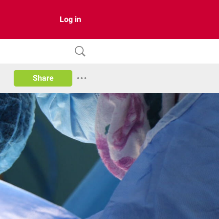
Log in
Share