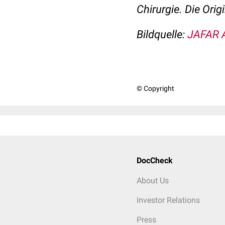
Chirurgie.
Die Orig
Bildquelle:
JAFAR 
© Copyright
DocCheck
About Us
Investor Relations
Press