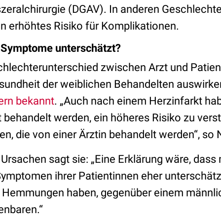
szeralchirurgie (DGAV). In anderen Geschlechte
in erhöhtes Risiko für Komplikationen.
 Symptome unterschätzt?
chlechterunterschied zwischen Arzt und Patie
esundheit der weiblichen Behandelten auswirken
ern bekannt
. „Auch nach einem Herzinfarkt hab
 behandelt werden, ein höheres Risiko zu vers
n, die von einer Ärztin behandelt werden“, so 
Ursachen sagt sie: „Eine Erklärung wäre, dass
ymptomen ihrer Patientinnen eher unterschätze
n Hemmungen haben, gegenüber einem männlic
enbaren.“