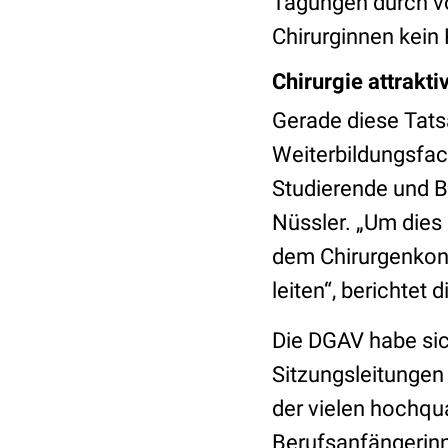
Tagungen durch vo
Chirurginnen kein 
Chirurgie attrakt
Gerade diese Tats
Weiterbildungsfac
Studierende und B
Nüssler. „Um dies 
dem Chirurgenkon
leiten“, berichtet 
Die DGAV habe sich
Sitzungsleitungen 
der vielen hochqua
Berufsanfängerinn