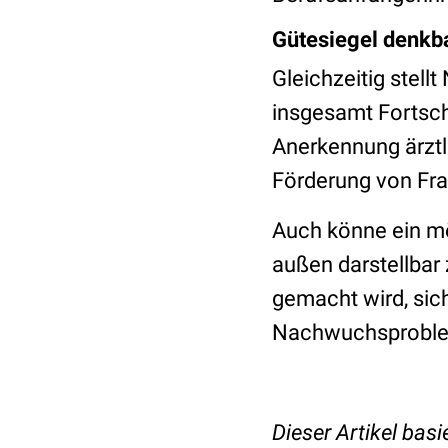
Gütesiegel denkb
Gleichzeitig stell
insgesamt Fortsch
Anerkennung ärzt
Förderung von Fr
Auch könne ein mög
außen darstellba
gemacht wird, sich
Nachwuchsproble
Dieser Artikel basi