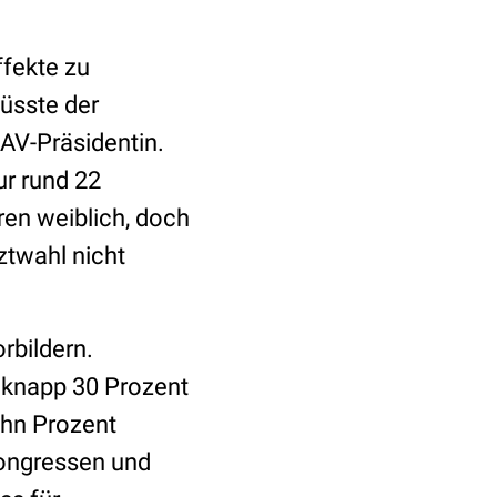
fekte zu
üsste der
GAV-Präsidentin.
r rund 22
ren weiblich, doch
ztwahl nicht
rbildern.
 knapp 30 Prozent
ehn Prozent
Kongressen und