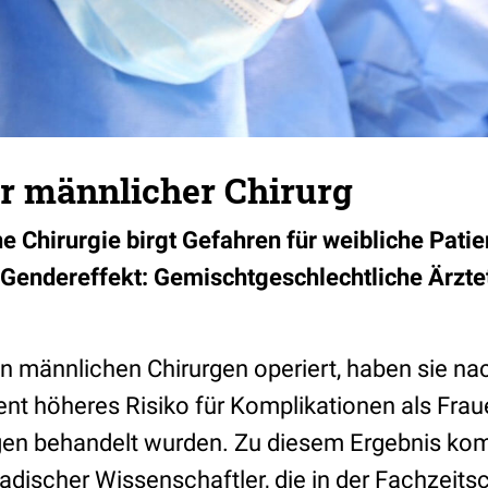
or männlicher Chirurg
Chirurgie birgt Gefahren für weibliche Patie
 Gendereffekt: Gemischtgeschlechtliche Ärzte
 männlichen Chirurgen operiert, haben sie nac
nt höheres Risiko für Komplikationen als Frau
rgen behandelt wurden. Zu diesem Ergebnis ko
discher Wissenschaftler, die in der Fachzeitsc