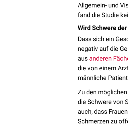
Allgemein- und Vi
fand die Studie ke
Wird Schwere der
Dass sich ein Ges
negativ auf die G
aus
anderen Fäch
die von einem Arzt
männliche Patiente
Zu den möglichen 
die Schwere von S
auch, dass Fraue
Schmerzen zu off