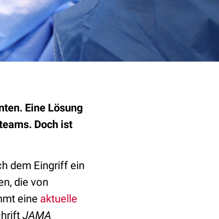
nten. Eine Lösung
teams. Doch ist
h dem Eingriff ein
en, die von
mmt eine
aktuelle
hrift
JAMA