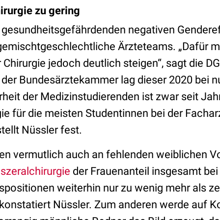
irurgie zu gering
e gesundheitsgefährdenden negativen Genderef
 gemischtgeschlechtliche Ärzteteams. „Dafür m
r Chirurgie jedoch deutlich steigen“, sagt die D
der Bundesärztekammer lag dieser 2020 bei nu
heit der Medizinstudierenden ist zwar seit Jah
gie für die meisten Studentinnen bei der Fachar
stellt Nüssler fest.
nen vermutlich auch an fehlenden weiblichen Vo
iszeralchirurgie
der Frauenanteil insgesamt bei
gspositionen weiterhin nur zu wenig mehr als z
, konstatiert Nüssler. Zum anderen werde auf 