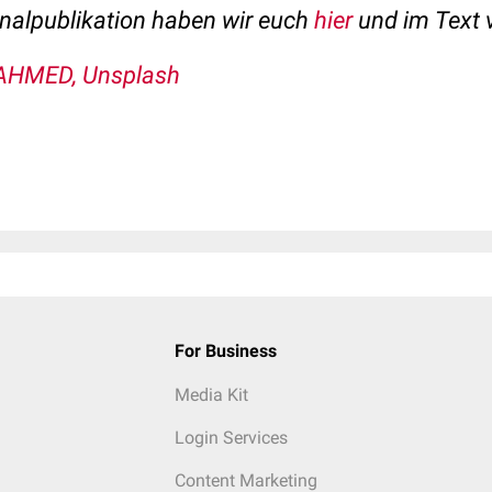
inalpublikation haben wir euch
hier
und im Text v
AHMED, Unsplash
For Business
Media Kit
Login Services
Content Marketing