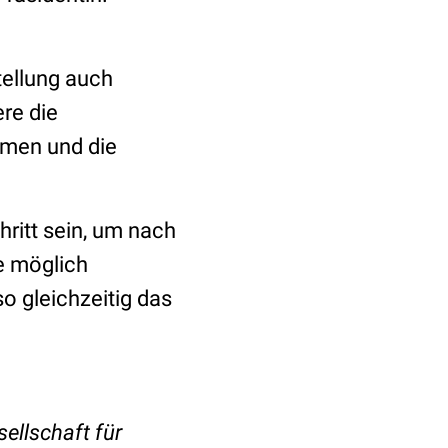
tellung auch
re die
men und die
hritt sein, um nach
e möglich
o gleichzeitig das
ellschaft für