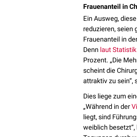
Frauenanteil in Ch
Ein Ausweg, dies
reduzieren, seien
Frauenanteil in de
Denn
laut Statistik
Prozent. „Die Mehr
scheint die Chirur
attraktiv zu sein“, 
Dies liege zum ei
„Während in der
V
liegt, sind Führun
weiblich besetzt“