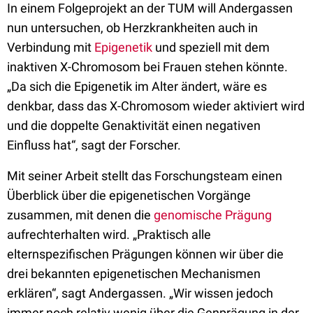
In einem Folgeprojekt an der TUM will Andergassen
nun untersuchen, ob Herzkrankheiten auch in
Verbindung mit
Epigenetik
und speziell mit dem
inaktiven X-Chromosom bei Frauen stehen könnte.
„Da sich die Epigenetik im Alter ändert, wäre es
denkbar, dass das X-Chromosom wieder aktiviert wird
und die doppelte Genaktivität einen negativen
Einfluss hat“, sagt der Forscher.
Mit seiner Arbeit stellt das Forschungsteam einen
Überblick über die epigenetischen Vorgänge
zusammen, mit denen die
genomische Prägung
aufrechterhalten wird. „Praktisch alle
elternspezifischen Prägungen können wir über die
drei bekannten epigenetischen Mechanismen
erklären“, sagt Andergassen. „Wir wissen jedoch
immer noch relativ wenig über die Genprägung in der