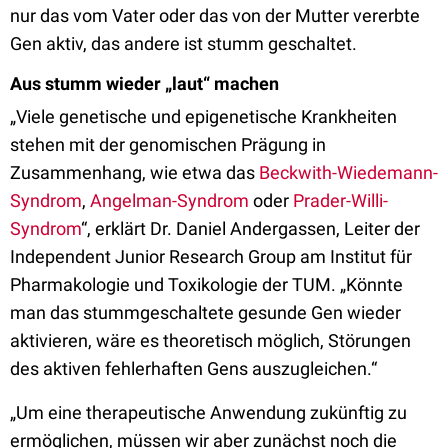
nur das vom Vater oder das von der Mutter vererbte
Gen aktiv, das andere ist stumm geschaltet.
Aus stumm wieder „laut“ machen
„Viele genetische und epigenetische Krankheiten
stehen mit der genomischen Prägung in
Zusammenhang, wie etwa das
Beckwith-Wiedemann-
Syndrom
,
Angelman-Syndrom
oder
Prader-Willi-
Syndrom
“, erklärt Dr. Daniel Andergassen, Leiter der
Independent Junior Research Group am Institut für
Pharmakologie und Toxikologie der TUM. „Könnte
man das stummgeschaltete gesunde Gen wieder
aktivieren, wäre es theoretisch möglich, Störungen
des aktiven fehlerhaften Gens auszugleichen.“
„Um eine therapeutische Anwendung zukünftig zu
ermöglichen, müssen wir aber zunächst noch die