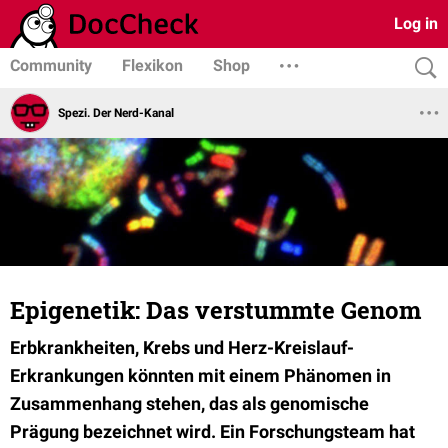
Log in
Community
Flexikon
Shop
Spezi. Der Nerd-Kanal
Epigenetik: Das verstummte Genom
Erbkrankheiten, Krebs und Herz-Kreislauf-
Erkrankungen könnten mit einem Phänomen in
Zusammenhang stehen, das als genomische
Prägung bezeichnet wird. Ein Forschungsteam hat