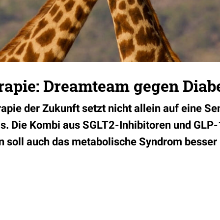
apie: Dreamteam gegen Diab
apie der Zukunft setzt nicht allein auf eine S
ls. Die Kombi aus SGLT2-Inhibitoren und GLP-
 soll auch das metabolische Syndrom besser i