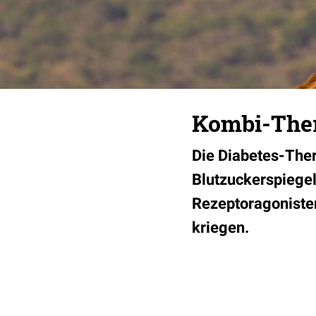
Kombi-Ther
Die Diabetes-Ther
Blutzuckerspiege
Rezeptoragonisten
kriegen.