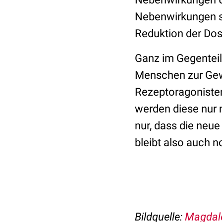
Nebenwirkungen sc
Reduktion der Dos
Ganz im Gegenteil
Menschen zur Gewi
Rezeptoragonisten 
werden diese nur
nur, dass die neu
bleibt also auch 
Bildquelle:
Magdal