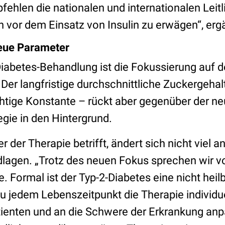
ehlen die nationalen und internationalen Leitl
vor dem Einsatz von Insulin zu erwägen“, erga
neue Parameter
 Diabetes-Behandlung ist die Fokussierung auf 
 Der langfristige durchschnittliche Zuckergehalt
chtige Konstante – rückt aber gegenüber der n
gie in den Hintergrund.
 der Therapie betrifft, ändert sich nicht viel a
agen. „Trotz des neuen Fokus sprechen wir vo
. Formal ist der Typ-2-Diabetes eine nicht heil
u jedem Lebenszeitpunkt die Therapie individue
ienten und an die Schwere der Erkrankung an