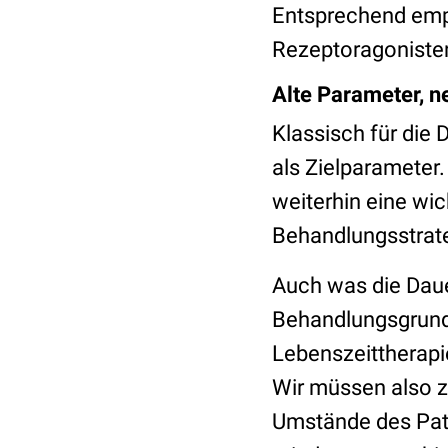
Entsprechend empf
Rezeptoragonisten 
Alte Parameter, 
Klassisch für die
als Zielparameter.
weiterhin eine wi
Behandlungsstrate
Auch was die Dauer
Behandlungsgrundl
Lebenszeittherapie
Wir müssen also z
Umstände des Pat