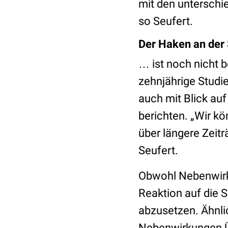
mit den unterschi
so Seufert.
Der Haken an der
… ist noch nicht 
zehnjährige Studi
auch mit Blick auf
berichten. „Wir k
über längere Zeit
Seufert.
Obwohl Nebenwirku
Reaktion auf die 
abzusetzen. Ähnli
Nebenwirkungen Üb