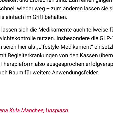
hnell wieder weg – zum anderen lassen sie si
is einfach im Griff behalten.
 lassen sich die Medikamente auch teilweise f
chtskontrolle nutzen. Insbesondere die GLP-
seien hier als „Lifestyle-Medikament“ einsetzb
 mit Begleiterkrankungen von den Kassen übe
e Therapieform also ausgesprochen erfolgversp
noch Raum für weitere Anwendungsfelder.
ena Kula Manchee, Unsplash