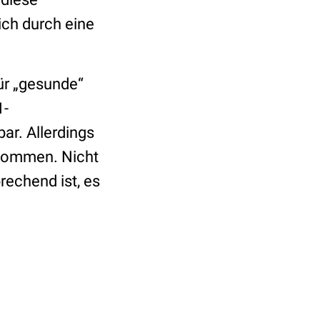
ch durch eine
ür „gesunde“
1-
ar. Allerdings
rnommen. Nicht
rechend ist, es