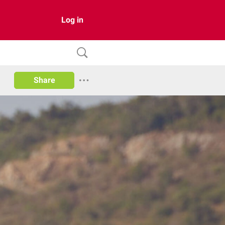
Log in
Share