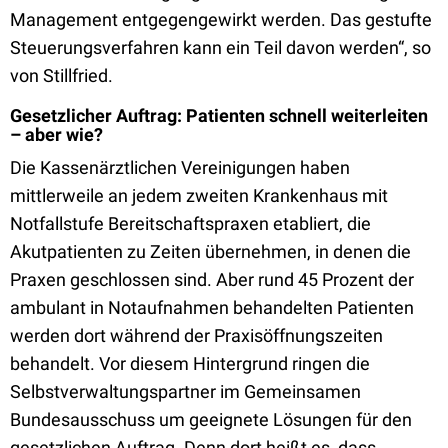
Management entgegengewirkt werden. Das gestufte
Steuerungsverfahren kann ein Teil davon werden“, so
von Stillfried.
Gesetzlicher Auftrag: Patienten schnell weiterleiten
– aber wie?
Die Kassenärztlichen Vereinigungen haben
mittlerweile an jedem zweiten Krankenhaus mit
Notfallstufe Bereitschaftspraxen etabliert, die
Akutpatienten zu Zeiten übernehmen, in denen die
Praxen geschlossen sind. Aber rund 45 Prozent der
ambulant in Notaufnahmen behandelten Patienten
werden dort während der Praxisöffnungszeiten
behandelt. Vor diesem Hintergrund ringen die
Selbstverwaltungspartner im Gemeinsamen
Bundesausschuss um geeignete Lösungen für den
gesetzlichen Auftrag. Denn dort heißt es, dass