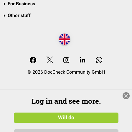
For Business
Other stuff
© 2026 DocCheck Community GmbH
Log in and see more.
Will do