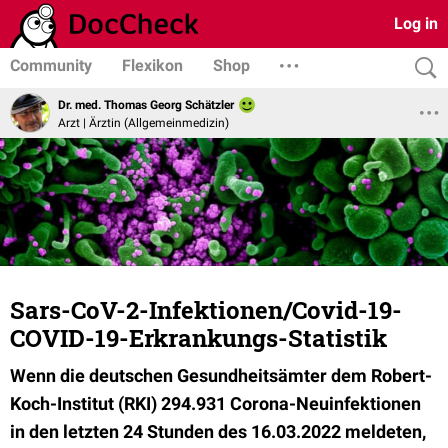
Log in
Community
Flexikon
Shop
Dr. med. Thomas Georg Schätzler
Arzt | Ärztin (Allgemeinmedizin)
Sars-CoV-2-Infektionen/Covid-19-
COVID-19-Erkrankungs-Statistik
Wenn die deutschen Gesundheitsämter dem Robert-
Koch-Institut (RKI) 294.931 Corona-Neuinfektionen
in den letzten 24 Stunden des 16.03.2022 meldeten,