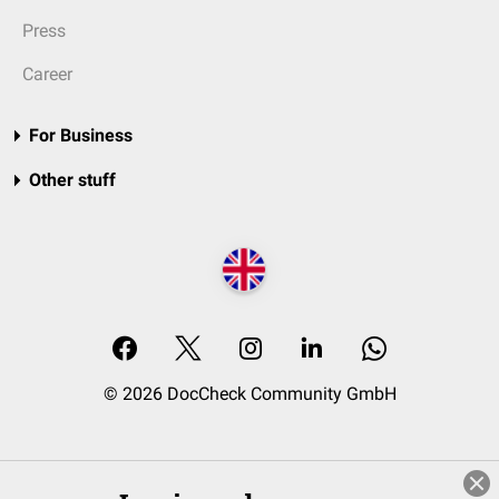
Press
Career
For Business
Other stuff
© 2026 DocCheck Community GmbH