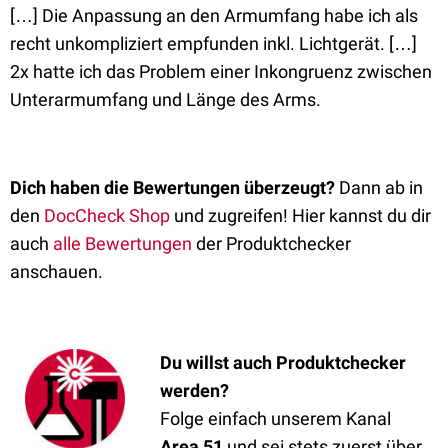
[…] Die Anpassung an den Armumfang habe ich als
recht unkompliziert empfunden inkl. Lichtgerät. […]
2x hatte ich das Problem einer Inkongruenz zwischen
Unterarmumfang und Länge des Arms.
Dich haben die Bewertungen überzeugt?
Dann ab in
den
DocCheck Shop
und zugreifen! Hier kannst du dir
auch
alle Bewertungen
der Produktchecker
anschauen.
Du willst auch Produktchecker
werden?
Folge einfach unserem Kanal
Area 51
und sei stets zuerst über