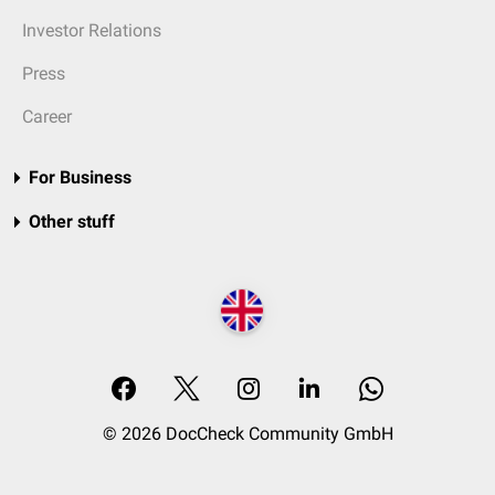
Investor Relations
Press
Career
For Business
Other stuff
© 2026 DocCheck Community GmbH