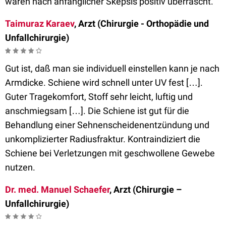
waren nach anfänglicher Skepsis positiv überrascht.
Taimuraz Karaev
, Arzt (Chirurgie - Orthopädie und
Unfallchirurgie)
Gut ist, daß man sie individuell einstellen kann je nach
Armdicke. Schiene wird schnell unter UV fest […].
Guter Tragekomfort, Stoff sehr leicht, luftig und
anschmiegsam […]. Die Schiene ist gut für die
Behandlung einer Sehnenscheidenentzündung und
unkomplizierter Radiusfraktur. Kontraindiziert die
Schiene bei Verletzungen mit geschwollene Gewebe
nutzen.
Dr. med. Manuel Schaefer
, Arzt (Chirurgie –
Unfallchirurgie)