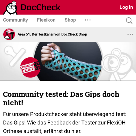
Log in
Community
Flexikon
Shop
Area 51. Der Testkanal von DocCheck Shop
Community tested: Das Gips doch
nicht!
Für unsere Produktchecker steht überwiegend fest:
Das Gips! Wie das Feedback der Tester zur FlexiOH
Orthese ausfällt, erfährst du hier.