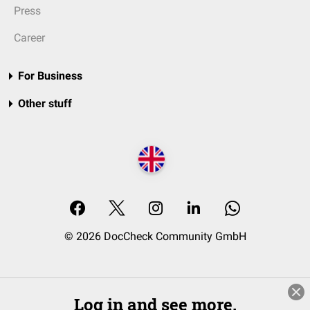
Press
Career
For Business
Other stuff
© 2026 DocCheck Community GmbH
Log in and see more.