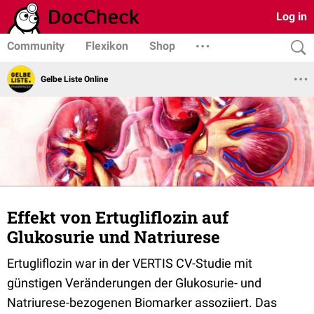
Log in
Community
Flexikon
Shop
Gelbe Liste Online
Effekt von Ertugliflozin auf
Glukosurie und Natriurese
Ertugliflozin war in der VERTIS CV-Studie mit
günstigen Veränderungen der Glukosurie- und
Natriurese-bezogenen Biomarker assoziiert. Das