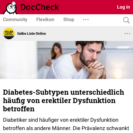
Log in
Community
Flexikon
Shop
Gelbe Liste Online
Diabetes-Subtypen unterschiedlich
häufig von erektiler Dysfunktion
betroffen
Diabetiker sind häufiger von erektiler Dysfunktion
betroffen als andere Männer. Die Prävalenz schwankt