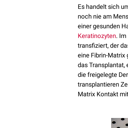
Es handelt sich u
noch nie am Mensc
einer gesunden Ha
Keratinozyten
. Im
transfiziert, der d
eine Fibrin-Matri
das Transplantat,
die freigelegte Der
transplantieren Z
Matrix Kontakt m