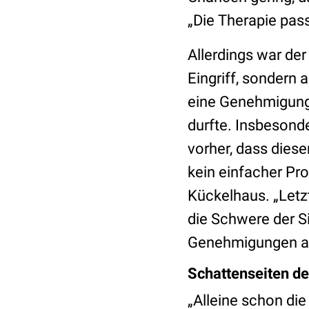
„Die Therapie pas
Allerdings war der
Eingriff, sondern
eine Genehmigung
durfte. Insbesond
vorher, dass dies
kein einfacher Pr
Kückelhaus. „Letz
die Schwere der S
Genehmigungen au
Schattenseiten de
„Alleine schon di