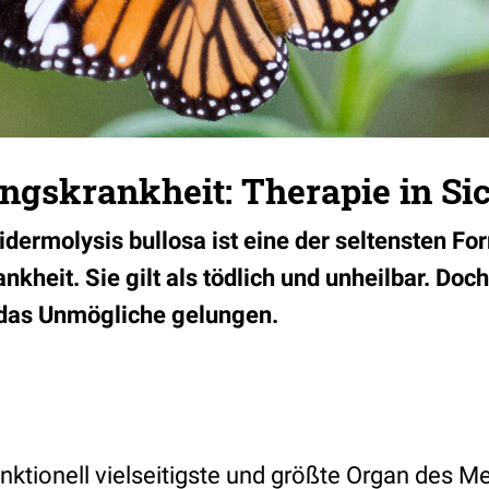
ngskrankheit: Therapie in Si
idermolysis bullosa ist eine der seltensten Fo
kheit. Sie gilt als tödlich und unheilbar. Doc
 das Unmögliche gelungen.
unktionell vielseitigste und größte Organ des