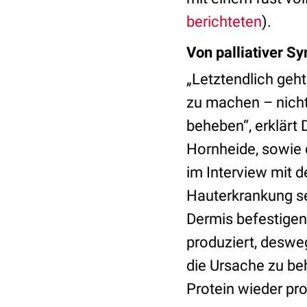
berichteten
).
Von palliativer S
„Letztendlich geh
zu machen – nicht
beheben“, erklärt 
Hornheide, sowie 
im Interview mit 
Hauterkrankung sei
Dermis befestigen
produziert, desweg
die Ursache zu beh
Protein wieder pro