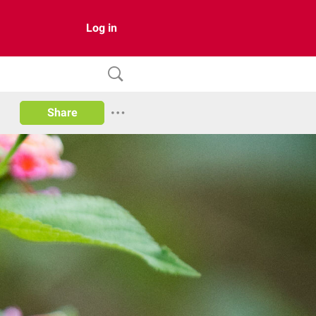
Log in
Share