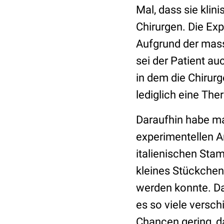
Mal, dass sie klin
Chirurgen. Die Ex
Aufgrund der mass
sei der Patient a
in dem die Chirurg
lediglich eine Th
Daraufhin habe ma
experimentellen A
italienischen Stam
kleines Stückchen
werden konnte. Da
es so viele versch
Chancen gering, d