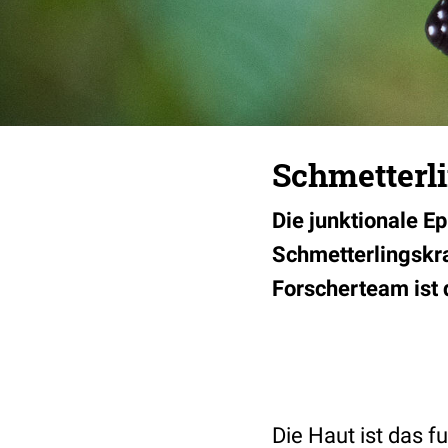
Schmetterli
Die junktionale Ep
Schmetterlingskran
Forscherteam ist
Die Haut ist das f