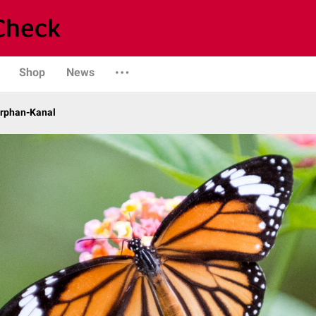
Shop
News
Orphan-Kanal