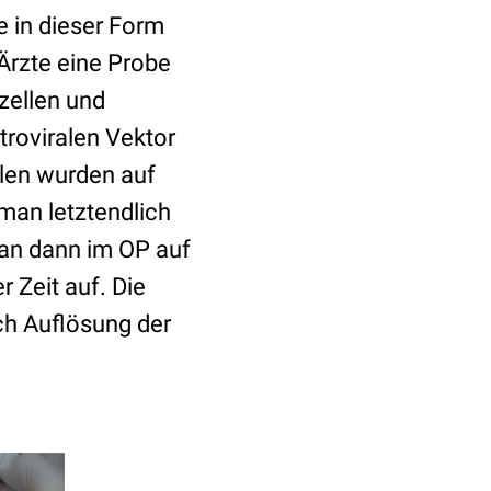
 in dieser Form
Ärzte eine Probe
zellen und
troviralen Vektor
llen wurden auf
man letztendlich
man dann im OP auf
r Zeit auf. Die
ch Auflösung der