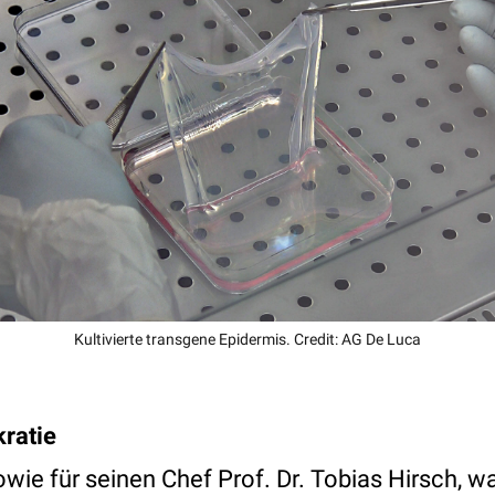
Kultivierte transgene Epidermis. Credit: AG De Luca
kratie
wie für seinen Chef Prof. Dr. Tobias Hirsch, wa