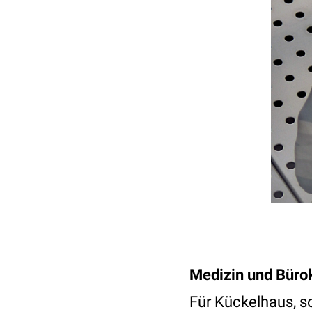
Medizin und Büro
Für Kückelhaus, so