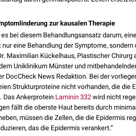
ymptomlinderung zur kausalen Therapie
t es bei diesem Behandlungsansatz darum, ein
 nur eine Behandlung der Symptome, sondern 
Dr. Maximilian Kückelhaus, Plastischer Chirurg 
dem Uniklinikum Münster und mitbehandelnder A
der DocCheck News Redaktion. Bei der vorlieg
en Strukturproteine nicht vorhanden, die die E
. Das Ankerprotein
Laminin 332
wird nicht reg
en fällt die oberste Haut bereits durch minima
eben, müssen die Zellen, die die Epidermis reg
duzieren, das die Epidermis verankert.“