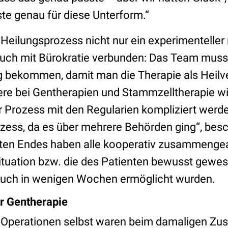
ste genau für diese Unterform.“
 Heilungsprozess nicht nur ein experimenteller
 auch mit Bürokratie verbunden: Das Team muss
 bekommen, damit man die Therapie als Heil
ere bei Gentherapien und Stammzelltherapie 
er Prozess mit den Regularien kompliziert werd
ozess, da es über mehrere Behörden ging“, besc
ten Endes haben alle kooperativ zusammengearb
ituation bzw. die des Patienten bewusst gewe
ch in wenigen Wochen ermöglicht wurden.
r Gentherapie
e Operationen selbst waren beim damaligen Zu