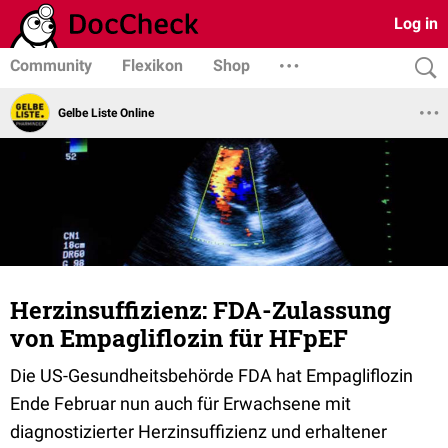
Log in
Community
Flexikon
Shop
Gelbe Liste Online
Herzinsuffizienz: FDA-Zulassung
von Empagliflozin für HFpEF
Die US-Gesundheitsbehörde FDA hat Empagliflozin
Ende Februar nun auch für Erwachsene mit
diagnostizierter Herzinsuffizienz und erhaltener