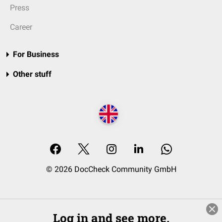
Press
Career
For Business
Other stuff
© 2026 DocCheck Community GmbH
Log in and see more.