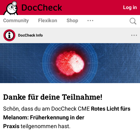
Log in
Community
Flexikon
Shop
DocCheck Info
Danke für deine Teilnahme!
Schön, dass du am DocCheck CME
Rotes Licht fürs
Melanom: Früherkennung in der
Praxis
teilgenommen hast.