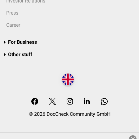
Investor Relations
Press
Career
For Business
Other stuff
© 2026 DocCheck Community GmbH