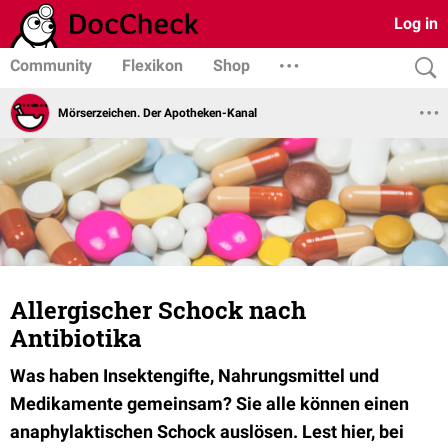
Log in
Community
Flexikon
Shop
Mörserzeichen. Der Apotheken-Kanal
Allergischer Schock nach
Antibiotika
Was haben Insektengifte, Nahrungsmittel und
Medikamente gemeinsam? Sie alle können einen
anaphylaktischen Schock auslösen. Lest hier, bei