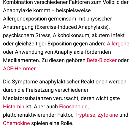
Kombination verschiedener Faktoren zum Vollbild der
Anaphylaxie kommt – beispielsweise
Allergenexposition gemeinsam mit physischer
Anstrengung (Exercise-Induced Anaphylaxis),
psychischem Stress, Alkoholkonsum, akutem Infekt
oder gleichzeitiger Exposition gegen andere
Allergene
oder Anwendung von Anaphylaxie-fördernden
Medikamenten. Zu diesen gehören
Beta-Blocker
oder
ACE-Hemmer
.
Die Symptome anaphylaktischer Reaktionen werden
durch die Freisetzung verschiedener
Mediatorsubstanzen verursacht, deren wichtigste
Histamin
ist. Aber auch
Eicosanoide
,
plättchenaktivierender Faktor,
Tryptase
,
Zytokine
und
Chemokine
spielen eine Rolle.