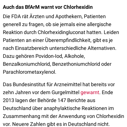
Auch das BfArM warnt vor Chlorhexidin
Die FDA rät Ärzten und Apothekern, Patienten
generell zu fragen, ob sie jemals eine allergische
Reaktion durch Chlorhexidingluconat hatten. Leiden
Patienten an einer Überempfindlichkeit, gibt es je
nach Einsatzbereich unterschiedliche Alternativen.
Dazu gehören Povidon-Iod, Alkohole,
Benzalkoniumchlorid, Benzethoniumchlorid oder
Parachlorometaxylenol.
Das Bundesinstitut für Arzneimittel hat bereits vor
zehn Jahren vor dem Gurgelmittel
gewarnt
. Ende
2013 lagen der Behörde 147 Berichte aus
Deutschland über anaphylaktische Reaktionen im
Zusammenhang mit der Anwendung von Chlorhexidin
vor. Neuere Zahlen gibt es in Deutschland nicht.