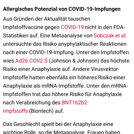
Allergisches Potenzial von COVID-19-Impfungen
Aus Gründen der Aktualität tauschen
Impfstoffvaccine gegen
COVID-19
nicht in den FDA-
Statistiken auf. Eine Metaanalyse von
Sobczak et al.
untersuchte das Risiko anyphylaktischer Reaktionen
nach einer COVID-19-Impfung. Unter den Impfstoffen
wies
Ad26.COV2.S
(Johnson & Johnson) das höchste
Risiko einer Anaphylaxie auf. Andere Virusvektor-
Impfstoffe hatten ebenfalls ein höheres Risiko einer
Anaphylaxie als mRNA-Impfstoffe. Unter den mRNA-
Impfstoffen trat das höhere Risiko für Anaphylaxie
nach Verabreichung des
BNT162b2-
Impfstoffs
(Biontech) auf.
Das Geschlecht spielt bei der Anaphylaxie eine
wichtige Rolle, so die Metaanalyse. Frauen haben