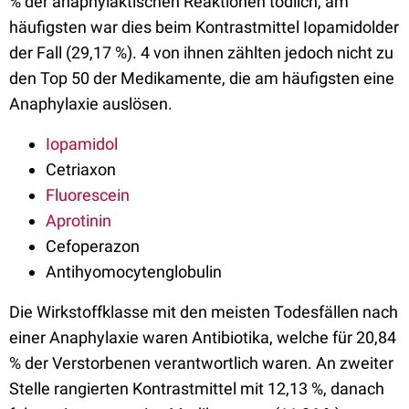
% der anaphylaktischen Reaktionen tödlich, am
häufigsten war dies beim Kontrastmittel Iopamidolder
der Fall (29,17 %). 4 von ihnen zählten jedoch nicht zu
den Top 50 der Medikamente, die am häufigsten eine
Anaphylaxie auslösen.
Iopamidol
Cetriaxon
Fluorescein
Aprotinin
Cefoperazon
Antihyomocytenglobulin
Die Wirkstoffklasse mit den meisten Todesfällen nach
einer Anaphylaxie waren Antibiotika, welche für 20,84
% der Verstorbenen verantwortlich waren. An zweiter
Stelle rangierten Kontrastmittel mit 12,13 %, danach