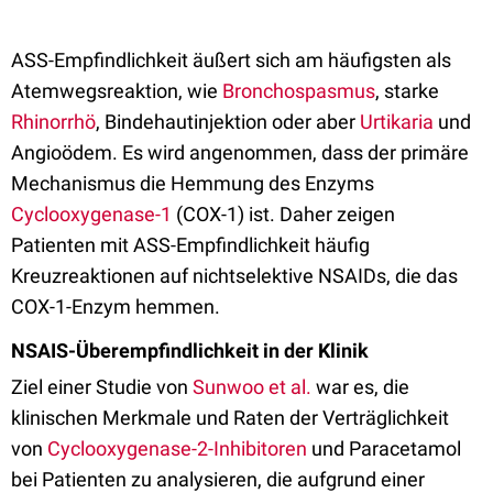
ASS-Empfindlichkeit äußert sich am häufigsten als
Atemwegsreaktion, wie
Bronchospasmus
, starke
Rhinorrhö
, Bindehautinjektion oder aber
Urtikaria
und
Angioödem. Es wird angenommen, dass der primäre
Mechanismus die Hemmung des Enzyms
Cyclooxygenase-1
(COX-1) ist. Daher zeigen
Patienten mit ASS-Empfindlichkeit häufig
Kreuzreaktionen auf nichtselektive NSAIDs, die das
COX-1-Enzym hemmen.
NSAIS-Überempfindlichkeit in der Klinik
Ziel einer Studie von
Sunwoo et al.
war es, die
klinischen Merkmale und Raten der Verträglichkeit
von
Cyclooxygenase-2-Inhibitoren
und Paracetamol
bei Patienten zu analysieren, die aufgrund einer