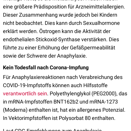
eine größere Prädisposition für Arzneimittelallergien.
Dieser Zusammenhang wurde jedoch bei Kindern
nicht beobachtet. Dies kann durch Sexualhormone
erklärt werden. Östrogen kann die Aktivität der
endothelialen Stickoxid-Synthase verstärken. Dies
führte zu einer Erhöhung der Gefäßpermeabilität
sowie der Schwere der Anaphylaxie.
Kein Todesfall nach Corona-Impfung
Für Anaphylaxiereaktionen nach Verabreichung des
COVID-19-Impfstoffs können auch Hilfsstoffe
verantwortlich sein
. Polyethylenglykol (PEG2000), das
in mRNA-Impfstoffen BNT162b2 und mRNA-1273
(Moderna) enthalten ist, hat ein allergenes Potenzial.
In Vektorimpfstoffen ist Polysorbat 80 enthalten.
Laut CDC-Empfehlungen zum Anaphylaxie-