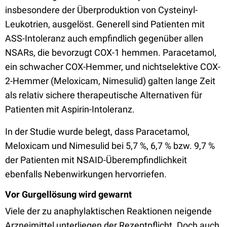
insbesondere der Überproduktion von Cysteinyl-
Leukotrien, ausgelöst. Generell sind Patienten mit
ASS-Intoleranz auch empfindlich gegenüber allen
NSARs, die bevorzugt COX-1 hemmen. Paracetamol,
ein schwacher COX-Hemmer, und nichtselektive COX-
2-Hemmer (Meloxicam, Nimesulid) galten lange Zeit
als relativ sichere therapeutische Alternativen für
Patienten mit Aspirin-Intoleranz.
In der Studie wurde belegt, dass Paracetamol,
Meloxicam und Nimesulid bei 5,7 %, 6,7 % bzw. 9,7 %
der Patienten mit NSAID-Überempfindlichkeit
ebenfalls Nebenwirkungen hervorriefen.
Vor Gurgellösung wird gewarnt
Viele der zu anaphylaktischen Reaktionen neigende
Arzneimittel unterliegen der Rezeptpflicht. Doch auch