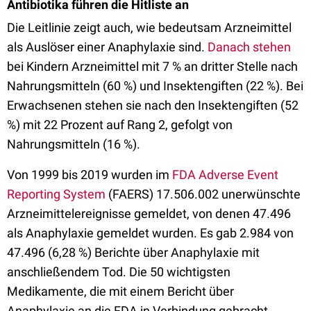
Antibiotika führen die Hitliste an
Die Leitlinie zeigt auch, wie bedeutsam Arzneimittel
als Auslöser einer Anaphylaxie sind.
Danach stehen
bei Kindern Arzneimittel mit 7 % an dritter Stelle nach
Nahrungsmitteln (60 %) und Insektengiften (22 %). Bei
Erwachsenen stehen sie nach den Insektengiften (52
%) mit 22 Prozent auf Rang 2, gefolgt von
Nahrungsmitteln (16 %).
Von 1999 bis 2019 wurden im
FDA Adverse Event
Reporting System
(FAERS) 17.506.002 unerwünschte
Arzneimittelereignisse gemeldet, von denen 47.496
als Anaphylaxie gemeldet wurden. Es gab 2.984 von
47.496 (6,28 %) Berichte über Anaphylaxie mit
anschließendem Tod. Die 50 wichtigsten
Medikamente, die mit einem Bericht über
Anaphylaxie an die FDA in Verbindung gebracht