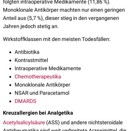
folgten intraoperative Medikamente (11,86 %).
Monoklonale Antikörper machten nur einen geringen
Anteil aus (5,7 %), dieser stieg in den vergangenen
Jahren jedoch stetig an.
Wirkstoffklassen mit den meisten Todesfällen:
Antibiotika
Kontrastmittel
Intraoperative Medikamente
Chemotherapeutika
Monoklonale Antikörper
NSAR und Paracetamol
DMARDS
Kreuzallergien bei Analgetika
Acetylsalicylsäure
(ASS) und andere nichtsteroidale
Antirheumatika sind weit verbreitete Arzneimittel, die