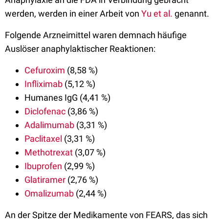
werden, werden in einer Arbeit von
Yu et al.
genannt.
Folgende Arzneimittel waren demnach häufige
Auslöser anaphylaktischer Reaktionen:
Cefuroxim
(8,58 %)
Infliximab
(5,12 %)
Humanes IgG (4,41 %)
Diclofenac
(3,86 %)
Adalimumab
(3,31 %)
Paclitaxel
(3,31 %)
Methotrexat
(3,07 %)
Ibuprofen
(2,99 %)
Glatiramer
(2,76 %)
Omalizumab
(2,44 %)
An der Spitze der Medikamente von FEARS, das sich