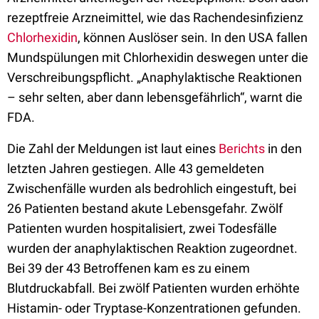
rezeptfreie Arzneimittel, wie das Rachendesinfizienz
Chlorhexidin
, können Auslöser sein. In den USA fallen
Mundspülungen mit Chlorhexidin deswegen unter die
Verschreibungspflicht. „Anaphylaktische Reaktionen
– sehr selten, aber dann lebensgefährlich“, warnt die
FDA.
Die Zahl der Meldungen ist laut eines
Berichts
in den
letzten Jahren gestiegen. Alle 43 gemeldeten
Zwischenfälle wurden als bedrohlich eingestuft, bei
26 Patienten bestand akute Lebensgefahr. Zwölf
Patienten wurden hospitalisiert, zwei Todesfälle
wurden der anaphylaktischen Reaktion zugeordnet.
Bei 39 der 43 Betrof­fenen kam es zu einem
Blutdruckabfall. Bei zwölf Patienten wurden erhöhte
Histamin- oder Tryptase-Konzentrationen gefunden.