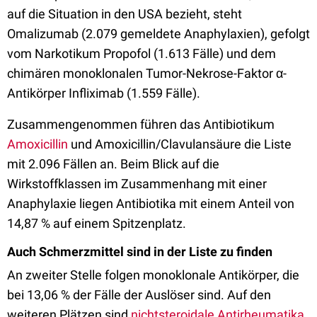
auf die Situation in den USA bezieht, steht
Omalizumab (2.079 gemeldete Anaphylaxien), gefolgt
vom Narkotikum Propofol (1.613 Fälle) und dem
chimären monoklonalen Tumor-Nekrose-Faktor α-
Antikörper Infliximab (1.559 Fälle).
Zusammengenommen führen das Antibiotikum
Amoxicillin
und Amoxicillin/Clavulansäure die Liste
mit 2.096 Fällen an. Beim Blick auf die
Wirkstoffklassen im Zusammenhang mit einer
Anaphylaxie liegen Antibiotika mit einem Anteil von
14,87 % auf einem Spitzenplatz.
Auch Schmerzmittel sind in der Liste zu finden
An zweiter Stelle folgen monoklonale Antikörper, die
bei 13,06 % der Fälle der Auslöser sind. Auf den
weiteren Plätzen sind
nichtsteroidale Antirheumatika