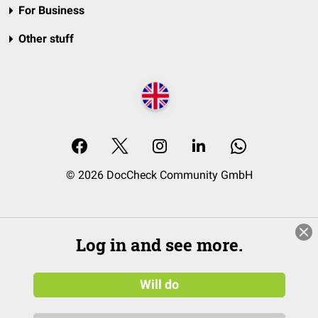
For Business
Other stuff
© 2026 DocCheck Community GmbH
Log in and see more.
Will do