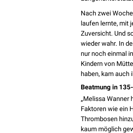
Nach zwei Wochen 
laufen lernte, mit 
Zuversicht. Und s
wieder wahr. In d
nur noch einmal in
Kindern von Mütter
haben, kam auch ih
Beatmung in 135
„Melissa Wanner h
Faktoren wie ein 
Thrombosen hinzu
kaum möglich gew