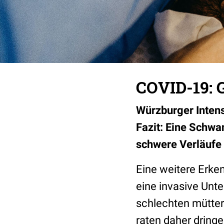
COVID-19: 
Würzburger Inten
Fazit: Eine Schwan
schwere Verläufe 
Eine weitere Erken
eine invasive Unt
schlechten mütter
raten daher dring