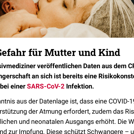
Gefahr für Mutter und Kind
sivmediziner veröffentlichen Daten aus dem 
gerschaft an sich ist bereits eine Risikokonste
bei einer
SARS-CoV-2
Infektion.
ntnis aus der Datenlage ist, dass eine COVID-1
erstützung der Atmung erfordert, zudem das Ris
lichen und neonatalen Ausgangs erhöht. Die W
end zur Impfung. Diese schützt Schwangere – 