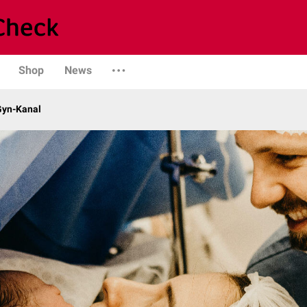
Shop
News
Gyn-Kanal