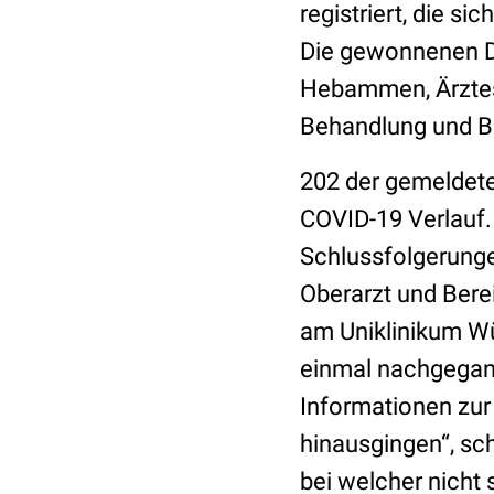
registriert, die s
Die gewonnenen Da
Hebammen, Ärztes
Behandlung und Be
202 der gemeldet
COVID-19 Verlauf.
Schlussfolgerunge
Oberarzt und Bere
am Uniklinikum Wü
einmal nachgegan
Informationen zur
hinausgingen“, sch
bei welcher nicht