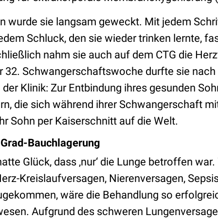
wurde sie langsam geweckt. Mit jedem Schritt
jedem Schluck, den sie wieder trinken lernte, fa
chließlich nahm sie auch auf dem CTG die Herz
er 32. Schwangerschaftswoche durfte sie nach
 der Klinik: Zur Entbindung ihres gesunden Soh
n, die sich während ihrer Schwangerschaft mit
r Sohn per Kaiserschnitt auf die Welt.
-Grad-Bauchlagerung
atte Glück, dass ‚nur‘ die Lunge betroffen war
Herz-Kreislaufversagen, Nierenversagen, Sepsi
gekommen, wäre die Behandlung so erfolgreic
esen. Aufgrund des schweren Lungenversage