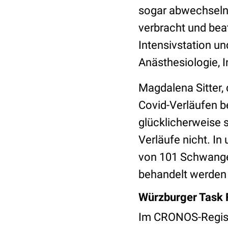
sogar abwechselnd
verbracht und beat
Intensivstation un
Anästhesiologie, 
Magdalena Sitter, 
Covid-Verläufen be
glücklicherweise 
Verläufe nicht. I
von 101 Schwanger
behandelt werden 
Würzburger Task F
Im CRONOS-Registe