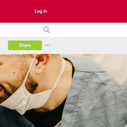
Log in
Share