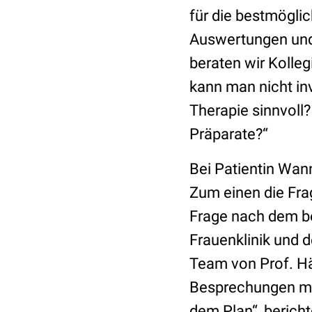
für die bestmögli
Auswertungen und 
beraten wir Kolle
kann man nicht in
Therapie sinnvoll
Präparate?“
Bei Patientin Wan
Zum einen die Fra
Frage nach dem be
Frauenklinik und 
Team von Prof. Här
Besprechungen mit
dem Plan“, bericht