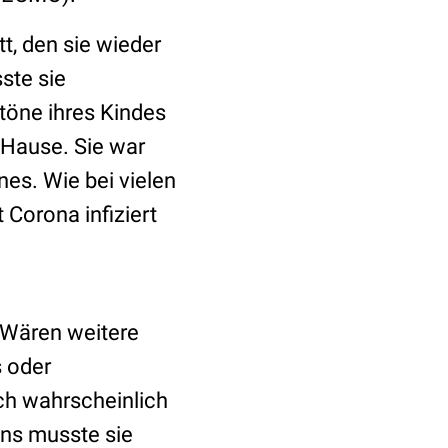
, den sie wieder
sste sie
töne ihres Kindes
 Hause. Sie war
nes. Wie bei vielen
 Corona infiziert
. Wären weitere
s oder
h wahrscheinlich
ns musste sie