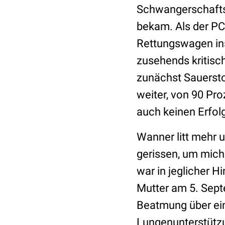
Schwangerschaftsw
bekam. Als der PC
Rettungswagen in
zusehends kritisch
zunächst Sauersto
weiter, von 90 Pro
auch keinen Erfol
Wanner litt mehr 
gerissen, um mich
war in jeglicher H
Mutter am 5. Sept
Beatmung über ein
Lungenunterstütz