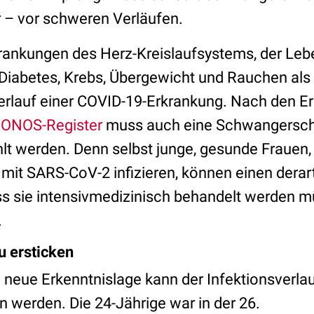
er – vor schweren Verläufen.
krankungen des Herz-Kreislaufsystems, der Lebe
abetes, Krebs, Übergewicht und Rauchen als R
rlauf einer COVID-19-Erkrankung. Nach den E
RONOS-Register
muss auch eine Schwangerscha
lt werden. Denn selbst junge, gesunde Frauen, 
 mit SARS-CoV-2 infizieren, können einen dera
ss sie intensivmedizinisch behandelt werden m
.
u ersticken
ie neue Erkenntnislage kann der Infektionsverla
werden. Die 24-Jährige war in der 26.