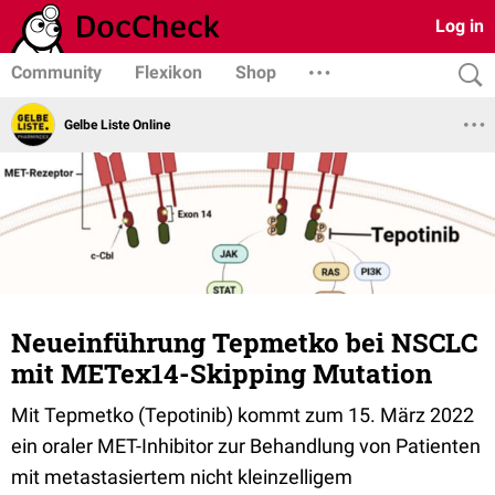
Log in
Community
Flexikon
Shop
Gelbe Liste Online
Neueinführung Tepmetko bei NSCLC
mit METex14-Skipping Mutation
Mit Tepmetko (Tepotinib) kommt zum 15. März 2022
ein oraler MET-Inhibitor zur Behandlung von Patienten
mit metastasiertem nicht kleinzelligem