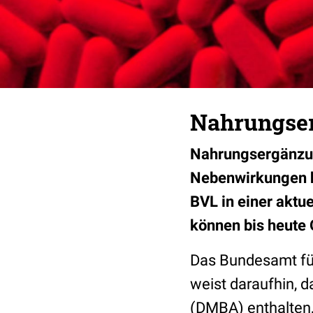
Nahrungser
Nahrungsergänzun
Nebenwirkungen h
BVL in einer akt
können bis heute 
Das Bundesamt für
weist daraufhin, 
(DMBA) enthalten