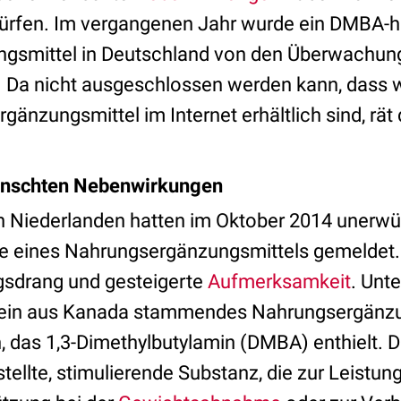
ürfen. Im vergangenen Jahr wurde ein DMBA-h
gsmittel in Deutschland von den Überwachu
Da nicht ausgeschlossen werden kann, dass 
gänzungsmittel im Internet erhältlich sind, rä
nschten Nebenwirkungen
en Niederlanden hatten im Oktober 2014 unerw
 eines Nahrungsergänzungsmittels gemeldet. 
sdrang und gesteigerte
Aufmerksamkeit
. Unt
e ein aus Kanada stammendes Nahrungsergänzu
das 1,3-Dimethylbutylamin (DMBA) enthielt. D
tellte, stimulierende Substanz, die zur Leistu