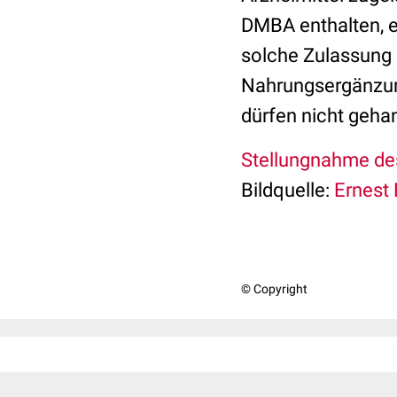
DMBA enthalten, e
solche Zulassung 
Nahrungsergänzung
dürfen nicht geha
Stellungnahme de
Bildquelle:
Ernest 
© Copyright