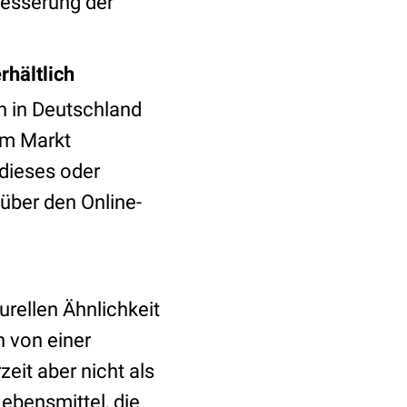
besserung der
hältlich
 in Deutschland
om Markt
dieses oder
über den Online-
urellen Ähnlichkeit
 von einer
it aber nicht als
ebensmittel, die