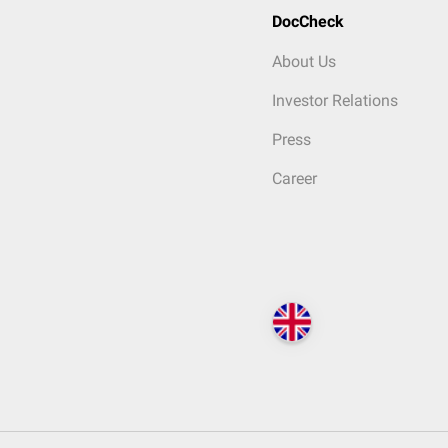
DocCheck
About Us
Investor Relations
Press
Career