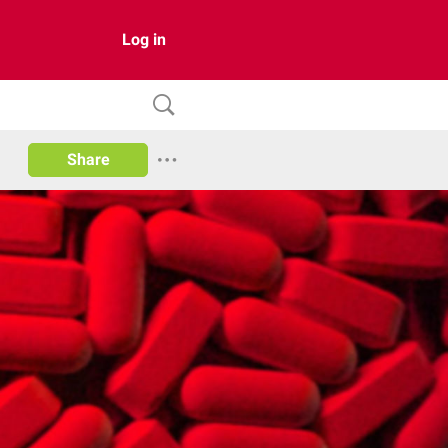
Log in
Share