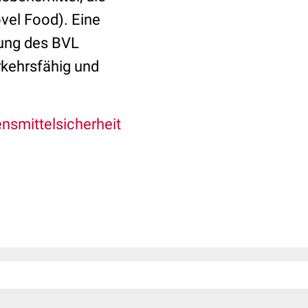
vel Food). Eine
zung des BVL
rkehrsfähig und
smittelsicherheit