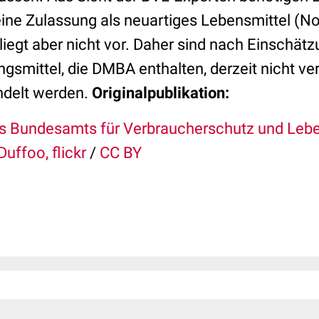
ine Zulassung als neuartiges Lebensmittel (No
liegt aber nicht vor. Daher sind nach Einschät
smittel, die DMBA enthalten, derzeit nicht ve
ndelt werden.
Originalpublikation:
s Bundesamts für Verbraucherschutz und Leben
Duffoo, flickr
/
CC BY