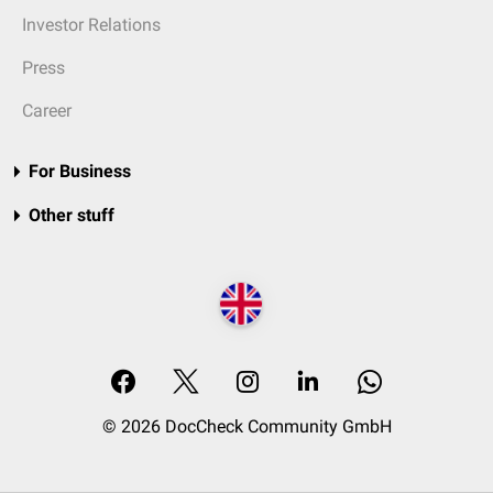
Investor Relations
Press
Career
For Business
Other stuff
© 2026 DocCheck Community GmbH