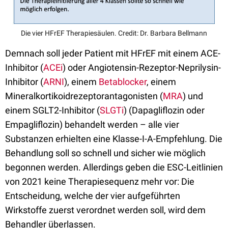
Die vier HFrEF Therapiesäulen. Credit: Dr. Barbara Bellmann
Demnach soll jeder Patient mit HFrEF mit einem ACE-
Inhibitor (
ACEi
) oder Angiotensin-Rezeptor-Neprilysin-
Inhibitor (
ARNI
), einem
Betablocker
, einem
Mineralkortikoidrezeptorantagonisten (
MRA
) und
einem SGLT2-Inhibitor (
SLGTi
) (Dapagliflozin oder
Empagliflozin) behandelt werden – alle vier
Substanzen erhielten eine Klasse-I-A-Empfehlung. Die
Behandlung soll so schnell und sicher wie möglich
begonnen werden. Allerdings geben die ESC-Leitlinien
von 2021 keine Therapiesequenz mehr vor: Die
Entscheidung, welche der vier aufgeführten
Wirkstoffe zuerst verordnet werden soll, wird dem
Behandler überlassen.