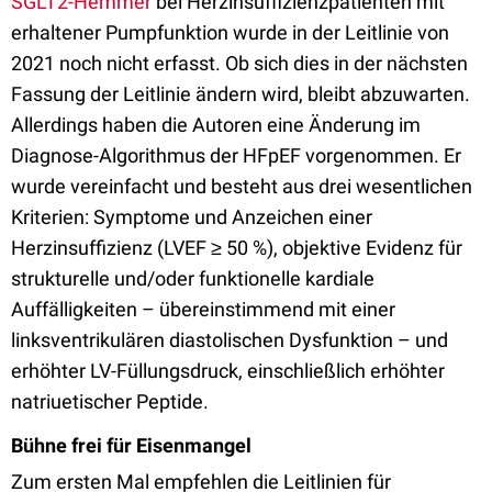
SGLT2-Hemmer
bei Herzinsuffizienzpatienten mit
erhaltener Pumpfunktion wurde in der Leitlinie von
2021 noch nicht erfasst. Ob sich dies in der nächsten
Fassung der Leitlinie ändern wird, bleibt abzuwarten.
Allerdings haben die Autoren eine Änderung im
Diagnose-Algorithmus der HFpEF vorgenommen. Er
wurde vereinfacht und besteht aus drei wesentlichen
Kriterien: Symptome und Anzeichen einer
Herzinsuffizienz (LVEF ≥ 50 %), objektive Evidenz für
strukturelle und/oder funktionelle kardiale
Auffälligkeiten – übereinstimmend mit einer
linksventrikulären diastolischen Dysfunktion – und
erhöhter LV-Füllungsdruck, einschließlich erhöhter
natriuetischer Peptide.
Bühne frei für Eisenmangel
Zum ersten Mal empfehlen die Leitlinien für