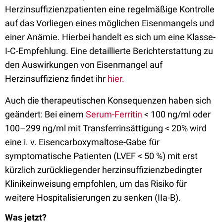
Herzinsuffizienzpatienten eine regelmäßige Kontrolle
auf das Vorliegen eines möglichen Eisenmangels und
einer Anämie. Hierbei handelt es sich um eine Klasse-
I-C-Empfehlung. Eine detaillierte Berichterstattung zu
den Auswirkungen von Eisenmangel auf
Herzinsuffizienz findet ihr
hier.
Auch die therapeutischen Konsequenzen haben sich
geändert: Bei einem
Serum-Ferritin
< 100 ng/ml oder
100–299 ng/ml mit Transferrinsättigung < 20% wird
eine i. v. Eisencarboxymaltose-Gabe für
symptomatische Patienten (LVEF < 50 %) mit erst
kürzlich zurückliegender herzinsuffizienzbedingter
Klinikeinweisung empfohlen, um das Risiko für
weitere Hospitalisierungen zu senken (IIa-B).
Was jetzt?