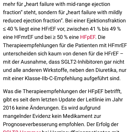
mehr für „heart failure with mid-range ejection
fraction“ steht, sondern für „heart failure with mildly
reduced ejection fraction“. Bei einer Ejektionsfraktion
≤ 40 % liegt eine HFrEF vor, zwischen 41 % bis 49 %
eine HFmrEF und bei ≥ 50 % eine
HFpEF
. Die
Therapieempfehlungen für die Patienten mit HFmrEF
unterscheiden sich kaum von denen für die HFrEF –
mit der Ausnahme, dass SGLT2-Inhibitoren gar nicht
und alle anderen Wirkstoffe, neben den Diuretika, nur
mit einer Klasse-IIb-C-Empfehlung aufgeführt sind.
Was die Therapieempfehlungen der HFpEF betrifft,
gibt es seit dem letzten Update der Leitlinie im Jahr
2016 keine Änderungen. Es wird aufgrund
mangelnder Evidenz kein Medikament zur
Prognoseverbesserung empfohlen. Der Erfolg der