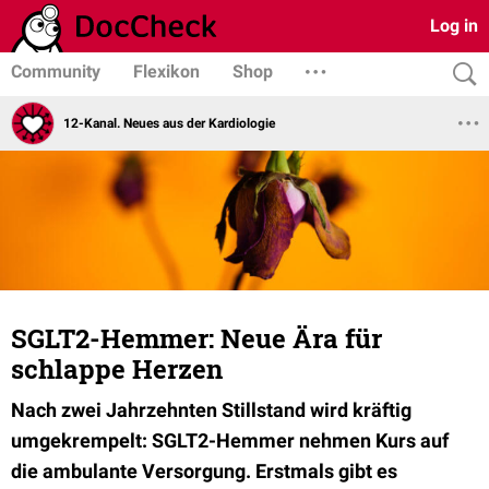
Log in
Community
Flexikon
Shop
12-Kanal. Neues aus der Kardiologie
SGLT2-Hemmer: Neue Ära für
schlappe Herzen
Nach zwei Jahrzehnten Stillstand wird kräftig
umgekrempelt: SGLT2-Hemmer nehmen Kurs auf
die ambulante Versorgung. Erstmals gibt es