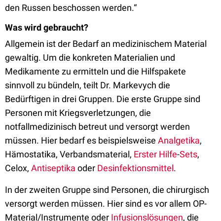
den Russen beschossen werden.“
Was wird gebraucht?
Allgemein ist der Bedarf an medizinischem Material
gewaltig. Um die konkreten Materialien und
Medikamente zu ermitteln und die Hilfspakete
sinnvoll zu bündeln, teilt Dr. Markevych die
Bedürftigen in drei Gruppen. Die erste Gruppe sind
Personen mit Kriegsverletzungen, die
notfallmedizinisch betreut und versorgt werden
müssen. Hier bedarf es beispielsweise
Analgetika
,
Hämostatika, Verbandsmaterial,
Erster Hilfe
-
Sets
,
Celox,
Antiseptika
oder
Desinfektionsmittel
.
In der zweiten Gruppe sind Personen, die chirurgisch
versorgt werden müssen. Hier sind es vor allem OP-
Material/Instrumente oder
Infusionslösungen
, die