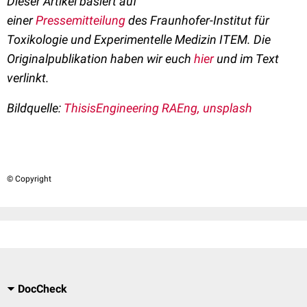
Dieser Artikel basiert auf
einer
Pressemitteilung
des
Fraunhofer-Institut für
Toxikologie und Experimentelle Medizin ITEM.
Die
Originalpublikation haben wir euch
hier
und im Text
verlinkt.
Bildquelle:
ThisisEngineering RAEng, unsplash
© Copyright
DocCheck