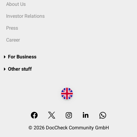
About Us
Investor Relations
Press
Career
For Business
Other stuff
© 2026 DocCheck Community GmbH