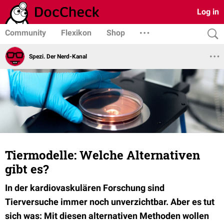
Log in
Community
Flexikon
Shop
Spezi. Der Nerd-Kanal
Tiermodelle: Welche Alternativen
gibt es?
In der kardiovaskulären Forschung sind
Tierversuche immer noch unverzichtbar. Aber es tut
sich was: Mit diesen alternativen Methoden wollen