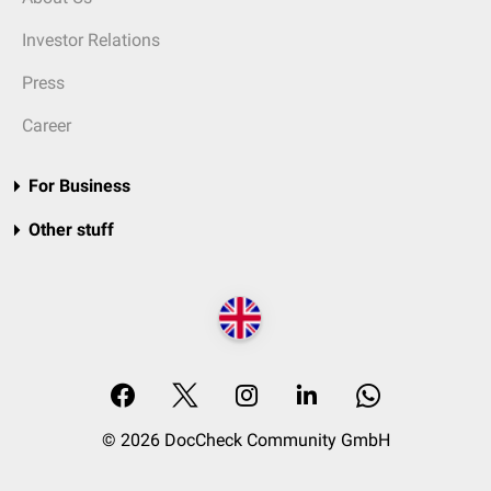
Investor Relations
Press
Career
For Business
Other stuff
© 2026 DocCheck Community GmbH