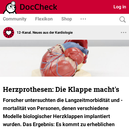
Log in
Community
Flexikon
Shop
12-Kanal. Neues aus der Kardiologie
Herzprothesen: Die Klappe macht's
Forscher untersuchten die Langzeitmorbidität und -
mortalität von Personen, denen verschiedene
Modelle biologischer Herzklappen implantiert
wurden. Das Ergebnis: Es kommt zu erheblichen