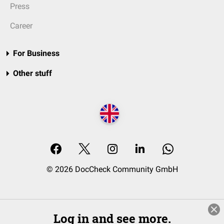
Press
Career
For Business
Other stuff
© 2026 DocCheck Community GmbH
Log in and see more.