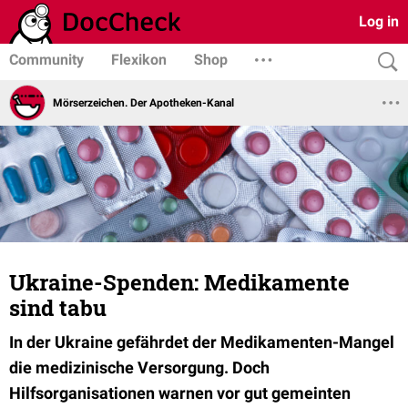
Log in
Community
Flexikon
Shop
Mörserzeichen. Der Apotheken-Kanal
Ukraine-Spenden: Medikamente
sind tabu
In der Ukraine gefährdet der Medikamenten-Mangel
die medizinische Versorgung. Doch
Hilfsorganisationen warnen vor gut gemeinten