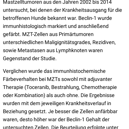
Mastzelltumoren aus den Jahren 2002 bis 2014
untersucht, bei denen der Krankheitsausgang für die
betroffenen Hunde bekannt war. Beclin-1 wurde
immunhistologisch markiert und anschließend
gefärbt. MZT-Zellen aus Primärtumoren
unterschiedlichen Maligignitätsgrades, Rezidiven,
sowie Metastasen aus Lymphknoten waren
Gegenstand der Studie.
Verglichen wurde das immunhistochemische
Färbeverhalten bei MZTs sowohl mit adjuvanter
Therapie (Toceranib, Bestrahlung, Chemotherapie
oder Kombination) als auch ohne. Die Ergebnisse
wurden mit dem jeweiligen Krankheitsverlauf in
Beziehung gesetzt. Je besser die Zellen anfärbbar
waren, desto höher war der Beclin-1 Gehalt der
untersuchten Zellen. Die Beurteilung erfolgte unter