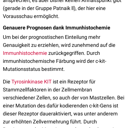
ansprechen, es aber bisher keinen Anhaltspunkt gibt
(gerade in der Gruppe Patnaik ll), der hier eine
Vorausschau ermöglicht.
Genauere Prognosen dank Immunhistochemie
Um bei der prognostischen Einteilung mehr
Genauigkeit zu erziehlen, wird zunehmend auf die
Immunhistochemie
zurückgegriffen. Durch
immunhistochemische Färbung wird der c-kit-
Mutationsstatus bestimmt.
Die
Tyrosinkinase KIT
ist ein Rezeptor für
Stammzellfaktoren in der Zellmembran
verschiedener Zellen, so auch der von Mastzellen. Bei
einer Mutation des dafür kodierenden c-kit-Gens ist
dieser Rezeptor daueraktiviert, was unter anderem
zur erhöhten Zellvermehrung führt. Durch