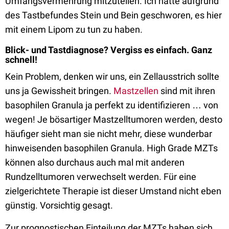
Umfangsvermehrung mitzuteilen. Ich hätte aufgrund
des Tastbefundes Stein und Bein geschworen, es hier
mit einem Lipom zu tun zu haben.
Blick- und Tastdiagnose? Vergiss es einfach. Ganz
schnell!
Kein Problem, denken wir uns, ein Zellausstrich sollte
uns ja Gewissheit bringen.
Mastzellen
sind mit ihren
basophilen Granula ja perfekt zu identifizieren … von
wegen! Je bösartiger Mastzelltumoren werden, desto
häufiger sieht man sie nicht mehr, diese wunderbar
hinweisenden basophilen Granula. High Grade MZTs
können also durchaus auch mal mit anderen
Rundzelltumoren verwechselt werden. Für eine
zielgerichtete Therapie ist dieser Umstand nicht eben
günstig. Vorsichtig gesagt.
Zur prognostischen Einteilung der MZTs haben sich