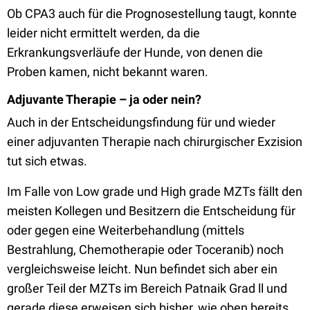
Ob CPA3 auch für die Prognosestellung taugt, konnte
leider nicht ermittelt werden, da die
Erkrankungsverläufe der Hunde, von denen die
Proben kamen, nicht bekannt waren.
Adjuvante Therapie – ja oder nein?
Auch in der Entscheidungsfindung für und wieder
einer adjuvanten Therapie nach chirurgischer Exzision
tut sich etwas.
Im Falle von Low grade und High grade MZTs fällt den
meisten Kollegen und Besitzern die Entscheidung für
oder gegen eine Weiterbehandlung (mittels
Bestrahlung, Chemotherapie oder Toceranib) noch
vergleichsweise leicht. Nun befindet sich aber ein
großer Teil der MZTs im Bereich Patnaik Grad ll und
gerade diese erweisen sich bisher, wie oben bereits