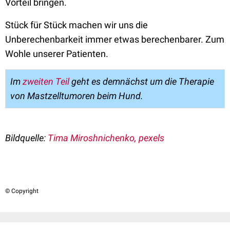
Vorteil bringen.
Stück für Stück machen wir uns die
Unberechenbarkeit immer etwas berechenbarer. Zum
Wohle unserer Patienten.
Im
zweiten Teil
geht es demnächst um die Therapie
von Mastzelltumoren beim Hund.
Bildquelle:
Tima Miroshnichenko, pexels
© Copyright