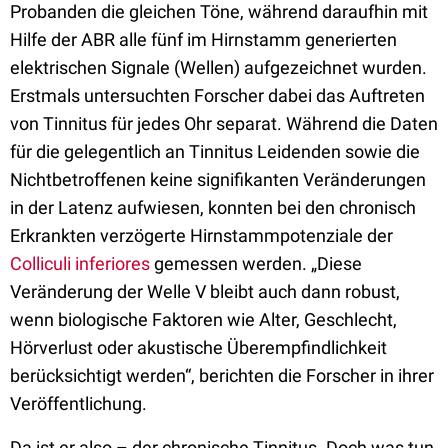
Probanden die gleichen Töne, während daraufhin mit
Hilfe der ABR alle fünf im Hirnstamm generierten
elektrischen Signale (Wellen) aufgezeichnet wurden.
Erstmals untersuchten Forscher dabei das Auftreten
von Tinnitus für jedes Ohr separat. Während die Daten
für die gelegentlich an Tinnitus Leidenden sowie die
Nichtbetroffenen keine signifikanten Veränderungen
in der Latenz aufwiesen, konnten bei den chronisch
Erkrankten verzögerte Hirnstammpotenziale der
Colliculi inferiores
gemessen werden. „Diese
Veränderung der Welle V bleibt auch dann robust,
wenn biologische Faktoren wie Alter, Geschlecht,
Hörverlust oder akustische Überempfindlichkeit
berücksichtigt werden“, berichten die Forscher in ihrer
Veröffentlichung.
Da ist er also – der chronische Tinnitus. Doch was tun