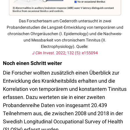
Das Forscherteam um Cederroth untersucht in zwei
Probandenstudien die Langzeit-Entwicklung von temporären und
chronischen Ohrgeräuschen (I. Epidemology) und die Nachweis-
und Messbarkeit von chronischem Tinnitus (II.
Electrophysiology). Quelle:
J Clin Invest.
2022; 132 (5): e155094
Noch einen Schritt weiter
Die Forscher wollten zusätzlich einen Überblick zur
Entwicklung des Krankheitsbilds erhalten und die
Korrelation von temporärem und konstantem Tinnitus
erfassen. Dazu werteten sie in einer zweiten
Probandenreihe Daten von insgesamt 20.439
Teilnehmern aus, die zwischen 2008 und 2018 in der
Swedish Longitudinal Occupational Survey of Health
(SLOSH) erfasst wurden.