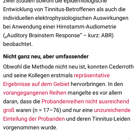
zwei Studien sowohl die epidemiologische
Entwicklung von Tinnitus-Betroffenen als auch die
individuellen elektrophysiologischen Auswirkungen
bei Anwendung einer Hirnstamm-Audiometrie
(„Auditory Brainstem Response“ – kurz: ABR)
beobachtet.
Nicht ganz neu, aber umfassender
Obwohl die Methode nicht neu ist, konnten Cederroth
und seine Kollegen erstmals
repräsentative
Ergebnisse auf dem Gebiet
hervorbringen. In den
vorangegangenen Reihen
mangelte es vor allem
daran, dass die
Probandenreihen nicht ausreichend
groß
waren (n = 17–76) und nur eine
unzureichende
Einteilung der Probanden
und deren Tinnitus-Leiden
vorgenommen wurde.