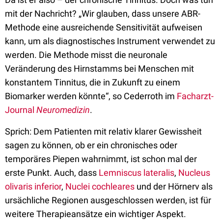
mit der Nachricht? „Wir glauben, dass unsere ABR-
Methode eine ausreichende Sensitivität aufweisen
kann, um als diagnostisches Instrument verwendet zu
werden. Die Methode misst die neuronale
Veränderung des Hirnstamms bei Menschen mit
konstantem Tinnitus, die in Zukunft zu einem
Biomarker werden könnte“, so Cederroth im
Facharzt-
Journal
Neuromedizin
.
Sprich: Dem Patienten mit relativ klarer Gewissheit
sagen zu können, ob er ein chronisches oder
temporäres Piepen wahrnimmt, ist schon mal der
erste Punkt. Auch, dass
Lemniscus lateralis
,
Nucleus
olivaris inferior
,
Nuclei cochleares
und der Hörnerv als
ursächliche Regionen ausgeschlossen werden, ist für
weitere Therapieansätze ein wichtiger Aspekt.