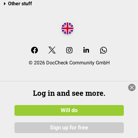
Other stuff
© 2026 DocCheck Community GmbH
Log in and see more.
Will do
Sign up for free