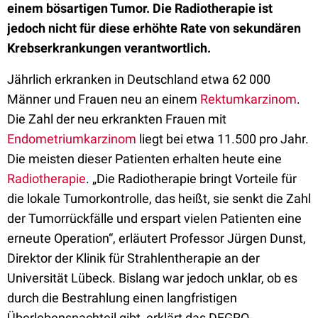
einem bösartigen Tumor. Die Radiotherapie ist
jedoch nicht für diese erhöhte Rate von sekundären
Krebserkrankungen verantwortlich.
Jährlich erkranken in Deutschland etwa 62 000
Männer und Frauen neu an einem
Rektumkarzinom
.
Die Zahl der neu erkrankten Frauen mit
Endometriumkarzinom
liegt bei etwa 11.500 pro Jahr.
Die meisten dieser Patienten erhalten heute eine
Radiotherapie
. „Die Radiotherapie bringt Vorteile für
die lokale Tumorkontrolle, das heißt, sie senkt die Zahl
der Tumorrückfälle und erspart vielen Patienten eine
erneute Operation“, erläutert Professor Jürgen Dunst,
Direktor der Klinik für Strahlentherapie an der
Universität Lübeck. Bislang war jedoch unklar, ob es
durch die Bestrahlung einen langfristigen
Überlebensnachteil gibt, erklärt das DEGRO-