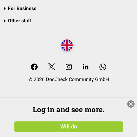
For Business
Other stuff
© 2026 DocCheck Community GmbH
Log in and see more.
Will do