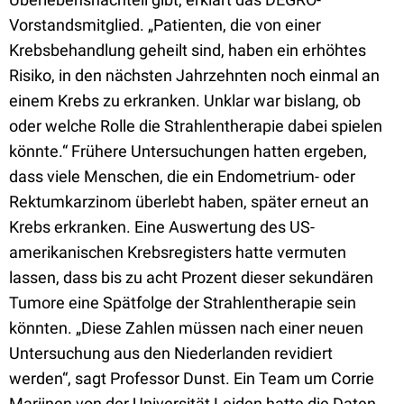
Vorstandsmitglied. „Patienten, die von einer
Krebsbehandlung geheilt sind, haben ein erhöhtes
Risiko, in den nächsten Jahrzehnten noch einmal an
einem Krebs zu erkranken. Unklar war bislang, ob
oder welche Rolle die Strahlentherapie dabei spielen
könnte.“ Frühere Untersuchungen hatten ergeben,
dass viele Menschen, die ein Endometrium- oder
Rektumkarzinom überlebt haben, später erneut an
Krebs erkranken. Eine Auswertung des US-
amerikanischen Krebsregisters hatte vermuten
lassen, dass bis zu acht Prozent dieser sekundären
Tumore eine Spätfolge der Strahlentherapie sein
könnten. „Diese Zahlen müssen nach einer neuen
Untersuchung aus den Niederlanden revidiert
werden“, sagt Professor Dunst. Ein Team um Corrie
Marijnen von der Universität Leiden hatte die Daten