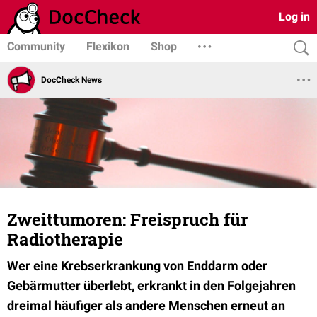
Log in
Community
Flexikon
Shop
DocCheck News
Zweittumoren: Freispruch für
Radiotherapie
Wer eine Krebserkrankung von Enddarm oder
Gebärmutter überlebt, erkrankt in den Folgejahren
dreimal häufiger als andere Menschen erneut an