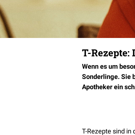
T-Rezepte: 
Wenn es um beson
Sonderlinge. Sie b
Apotheker ein scha
T-Rezepte sind in