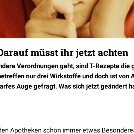
Darauf müsst ihr jetzt achten
dere Verordnungen geht, sind T-Rezepte die 
etreffen nur drei Wirkstoffe und doch ist von 
rfes Auge gefragt. Was sich jetzt geändert hat,
 den Apotheken schon immer etwas Besonderes,