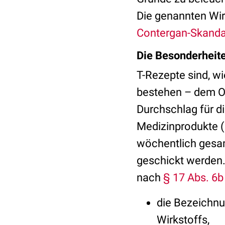
Die genannten Wir
Contergan-Skanda
Die Besonderheit
T-Rezepte sind, wi
bestehen – dem Or
Durchschlag für d
Medizinprodukte 
wöchentlich gesa
geschickt werden.
nach
§ 17 Abs. 6
die Bezeichnu
Wirkstoffs,