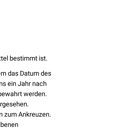
tel bestimmt ist.
em das Datum des
ns ein Jahr nach
fbewahrt werden.
vorgesehen.
n zum Ankreuzen.
gebenen