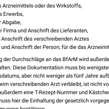
 Arzneimittels oder des Wirkstoffs,
s Erwerbs,
r Abgabe,
 Firma und Anschrift des Lieferanten,
Anschrift des verschreibenden Arztes
nd Anschrift der Person, für die das Arzneimit
 der Durchschläge an das BfArM wird außerd
lten. Diese Dokumentation muss bis wenigste
lsdatums, aber nicht weniger als fünf Jahre au
 beim verschreibenden Arzt verbleibt, ist nicht 
außerdem eine T-Rezept-Nummer und Kästche
muss hier die Einhaltung der gesetzlich vorge
mmungen bestätigen.