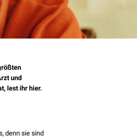
größten
Arzt und
 lest ihr hier.
 denn sie sind