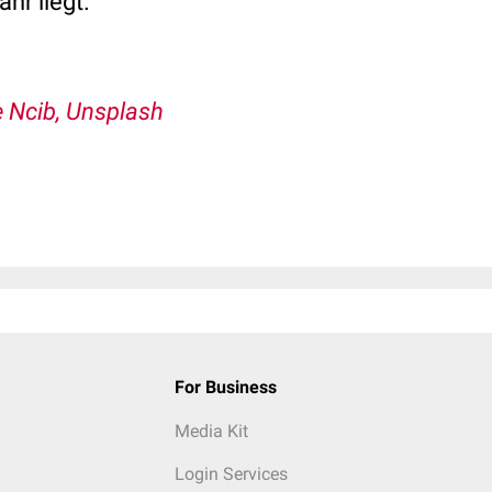
hr liegt.
 Ncib, Unsplash
For Business
Media Kit
Login Services