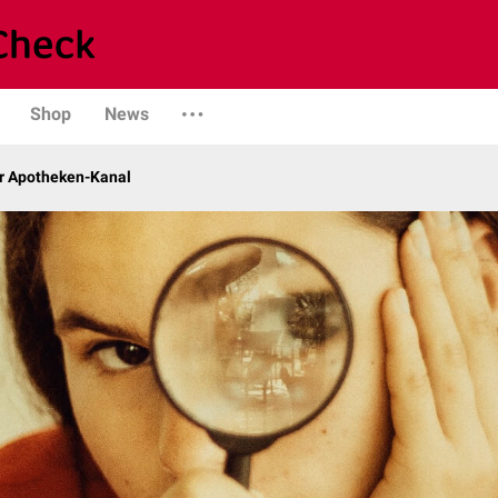
Shop
News
r Apotheken-Kanal