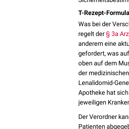
T-Rezept-Formula
Was bei der Versc
regelt der
§ 3a Ar
anderem eine aktu
gefordert, was au
oben auf dem Must
der medizinischen
Lenalidomid-Gener
Apotheke hat sich
jeweiligen Kranke
Der Verordner kan
Patienten abgegeb