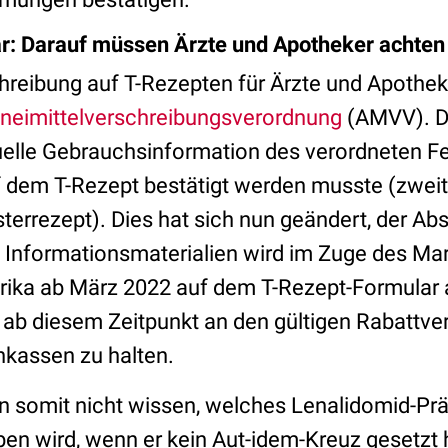
r: Darauf müssen Ärzte und Apotheker achten
hreibung auf T-Rezepten für Ärzte und Apotheke
zneimittelverschreibungsverordnung
(AMVV). Da
elle Gebrauchsinformation des verordneten Fer
f dem T-Rezept bestätigt werden musste (zwei
errezept). Dies hat sich nun geändert, der Ab
 Informationsmaterialien wird im Zuge des Mark
ika ab März 2022 auf dem T-Rezept-Formular 
 ab diesem Zeitpunkt an den gültigen Rabattver
nkassen zu halten.
n somit nicht wissen, welches Lenalidomid-Pr
en wird, wenn er kein Aut-idem-Kreuz gesetzt 