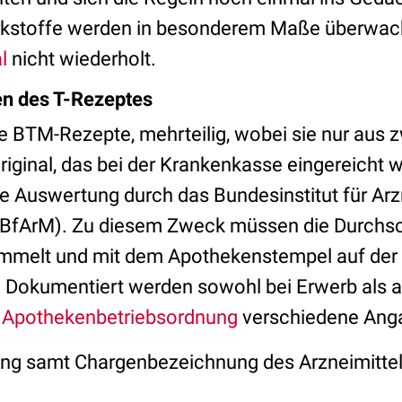
kstoffe werden in besonderem Maße überwacht
l
nicht wiederholt.
en des T-Rezeptes
e BTM-Rezepte, mehrteilig, wobei sie nur aus z
iginal, das bei der Krankenkasse eingereicht w
ie Auswertung durch das Bundesinstitut für Arz
(BfArM). Zu diesem Zweck müssen die Durchs
mmelt und mit dem Apothekenstempel auf der 
 Dokumentiert werden sowohl bei Erwerb als 
b Apothekenbetriebsordnung
verschiedene Ang
ng samt Chargenbezeichnung des Arzneimittel