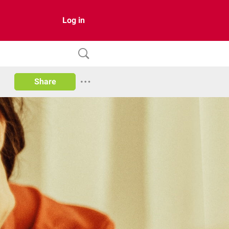
Log in
Share