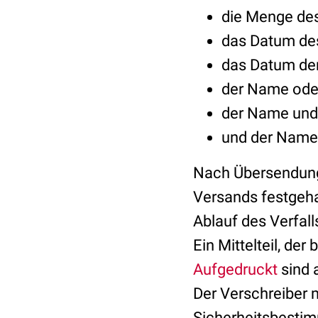
die Menge des
das Datum de
das Datum de
der Name oder
der Name und 
und der Name u
Nach Übersendung
Versands festgeha
Ablauf des Verfal
Ein Mittelteil, der
Aufgedruckt
sind 
Der Verschreiber 
Sicherheitsbesti