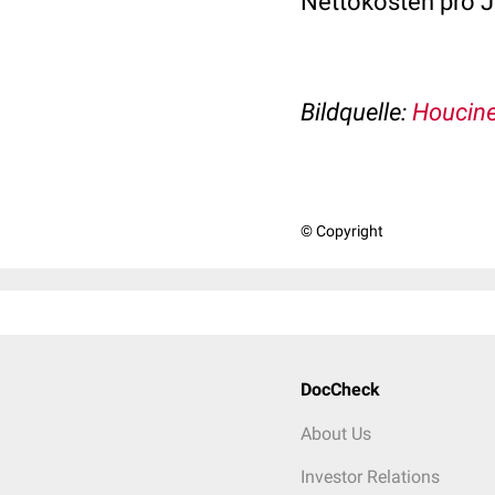
Nettokosten pro Ja
Bildquelle:
Houcine
© Copyright
DocCheck
About Us
Investor Relations