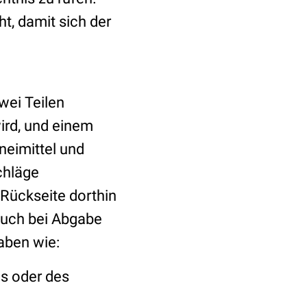
, damit sich der
wei Teilen
ird, und einem
neimittel und
chläge
Rückseite dorthin
auch bei Abgabe
aben wie:
s oder des