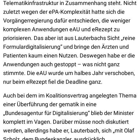
Telematikinfrastruktur in Zusammenhang steht. Nicht
zuletzt wegen der ePA-Komplexität hatte sich die
Vorgängerregierung dafür entschieden, die weniger
komplexen Anwendungen eAU und eRezept zu
priorisieren. Das aber ist aus Lauterbachs Sicht „reine
Formulardigitalisierung“ und bringe den Ärzten und
Patienten kaum einen Nutzen. Deswegen habe er die
Anwendungen auch gestoppt – was nicht ganz
stimmte. Die eAU wurde um halbes Jahr verschoben,
nur beim eRezept fiel die Deadline ganz.
Auch bei dem im Koalitionsvertrag angelegten Thema
einer Überführung der gematik in eine
„Bundesagentur für Digitalisierung“ blieb der Minister
komplett im Vagen. Darüber müsse noch diskutiert
werden, allerdings habe er, Lauterbach, sich „mit Olaf
Scholz, dem Bundeskanzler, ausdrücklich