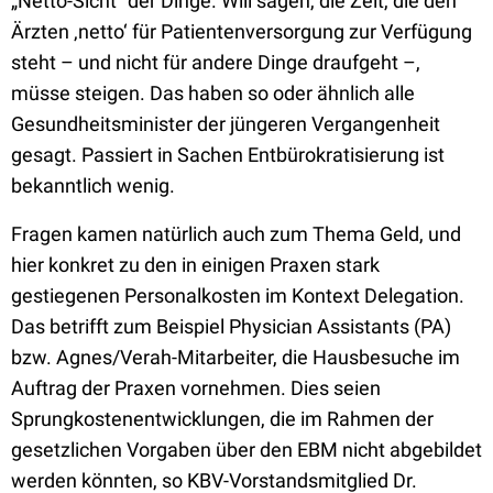
„Netto-Sicht“ der Dinge. Will sagen, die Zeit, die den
Ärzten ‚netto‘ für Patientenversorgung zur Verfügung
steht – und nicht für andere Dinge draufgeht –,
müsse steigen. Das haben so oder ähnlich alle
Gesundheitsminister der jüngeren Vergangenheit
gesagt. Passiert in Sachen Entbürokratisierung ist
bekanntlich wenig.
Fragen kamen natürlich auch zum Thema Geld, und
hier konkret zu den in einigen Praxen stark
gestiegenen Personalkosten im Kontext Delegation.
Das betrifft zum Beispiel Physician Assistants (PA)
bzw. Agnes/Verah-Mitarbeiter, die Hausbesuche im
Auftrag der Praxen vornehmen. Dies seien
Sprungkostenentwicklungen, die im Rahmen der
gesetzlichen Vorgaben über den EBM nicht abgebildet
werden könnten, so KBV-Vorstandsmitglied Dr.