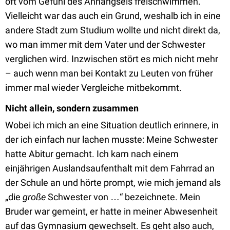
oft vom Gefühl des Anhängsels freischwimmen.
Vielleicht war das auch ein Grund, weshalb ich in eine
andere Stadt zum Studium wollte und nicht direkt da,
wo man immer mit dem Vater und der Schwester
verglichen wird. Inzwischen stört es mich nicht mehr
– auch wenn man bei Kontakt zu Leuten von früher
immer mal wieder Vergleiche mitbekommt.
Nicht allein, sondern zusammen
Wobei ich mich an eine Situation deutlich erinnere, in
der ich einfach nur lachen musste: Meine Schwester
hatte Abitur gemacht. Ich kam nach einem
einjährigen Auslandsaufenthalt mit dem Fahrrad an
der Schule an und hörte prompt, wie mich jemand als
„die
große
Schwester von …“ bezeichnete. Mein
Bruder war gemeint, er hatte in meiner Abwesenheit
auf das Gymnasium gewechselt. Es geht also auch,