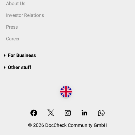
About Us
Investor Relations
Press
Career
For Business
Other stuff
© 2026 DocCheck Community GmbH