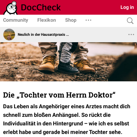
Log in
Community
Flexikon
Shop
Neulich in der Hausarztpraxis ...
Die „Tochter vom Herrn Doktor“
Das Leben als Angehöriger eines Arztes macht dich
schnell zum bloßen Anhängsel. So rückt die
Individualität in den Hintergrund – wie ich es selbst
erlebt habe und gerade bei meiner Tochter sehe.