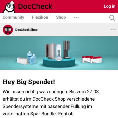
Log in
Community
Flexikon
Shop
DocCheck Shop
Hey Big Spender!
Wir lassen richtig was springen: Bis zum 27.03.
erhältst du im DocCheck Shop verschiedene
Spendersysteme mit passender Füllung im
vorteilhaften Spar-Bundle. Egal ob