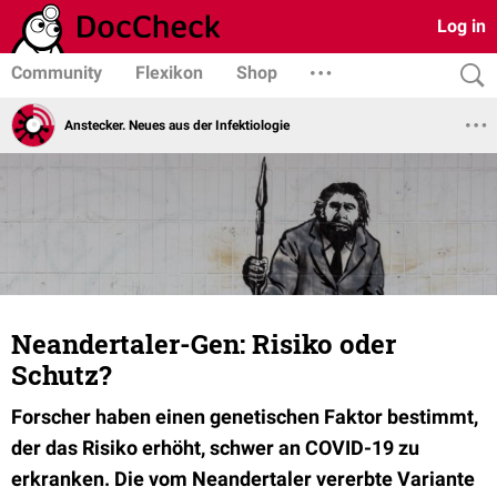
Log in
Community
Flexikon
Shop
Anstecker. Neues aus der Infektiologie
Neandertaler-Gen: Risiko oder
Schutz?
Forscher haben einen genetischen Faktor bestimmt,
der das Risiko erhöht, schwer an COVID-19 zu
erkranken. Die vom Neandertaler vererbte Variante