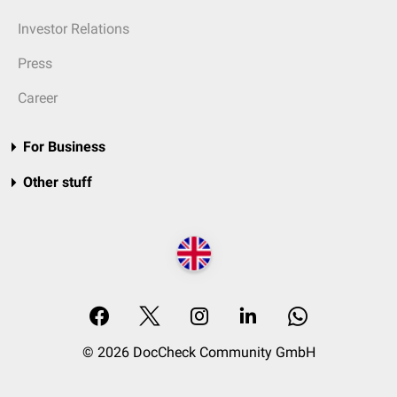
Investor Relations
Press
Career
For Business
Other stuff
© 2026 DocCheck Community GmbH