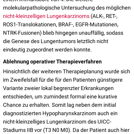
molekularpathologische Untersuchung des möglichen
nicht-kleinzelligen Lungenkarzinoms
(ALK-, RET-,
ROS1-Translokationen, BRAF-, EGFR-Mutationen,
NTRK-Fusionen) blieb hingegen unauffällig, sodass
die Genese des Lungentumors letztlich nicht
eindeutig zugeordnet werden konnte.
Ablehnung operativer Therapieverfahren
Hinsichtlich der weiteren Therapieplanung wurde sich
im Zweifelsfall für die für den Patienten günstigere
Variante zweier lokal begrenzter Erkrankungen
entschieden, um zumindest formal eine kurative
Chance zu erhalten. Somit lag neben dem initial
diagnostizierten Hypopharynxkarzinom auch ein
nicht-kleinzelliges Lungenkarzinom des UICC-
Stadiums IIB vor (T3 N0 M0). Da der Patient auch hier