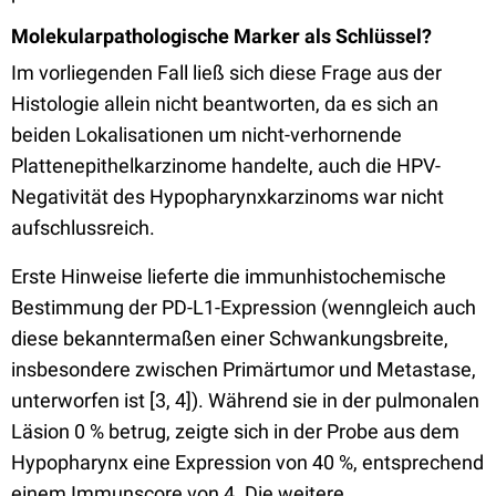
Molekularpathologische Marker als Schlüssel?
Im vorliegenden Fall ließ sich diese Frage aus der
Histologie allein nicht beantworten, da es sich an
beiden Lokalisationen um nicht-verhornende
Plattenepithelkarzinome handelte, auch die HPV-
Negativität des Hypopharynxkarzinoms war nicht
aufschlussreich.
Erste Hinweise lieferte die immunhistochemische
Bestimmung der PD-L1-Expression (wenngleich auch
diese bekanntermaßen einer Schwankungsbreite,
insbesondere zwischen Primärtumor und Metastase,
unterworfen ist [3, 4]). Während sie in der pulmonalen
Läsion 0 % betrug, zeigte sich in der Probe aus dem
Hypopharynx eine Expression von 40 %, entsprechend
einem Immunscore von 4. Die weitere