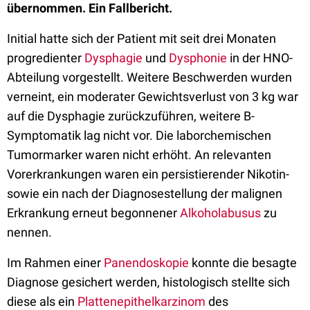
übernommen. Ein Fallbericht.
Initial hatte sich der Patient mit seit drei Monaten
progredienter
Dysphagie
und
Dysphonie
in der HNO-
Abteilung vorgestellt. Weitere Beschwerden wurden
verneint, ein moderater Gewichtsverlust von 3 kg war
auf die Dysphagie zurückzuführen, weitere B-
Symptomatik lag nicht vor. Die laborchemischen
Tumormarker waren nicht erhöht. An relevanten
Vorerkrankungen waren ein persistierender Nikotin-
sowie ein nach der Diagnosestellung der malignen
Erkrankung erneut begonnener
Alkoholabusus
zu
nennen.
Im Rahmen einer
Panendoskopie
konnte die besagte
Diagnose gesichert werden, histologisch stellte sich
diese als ein
Plattenepithelkarzinom
des