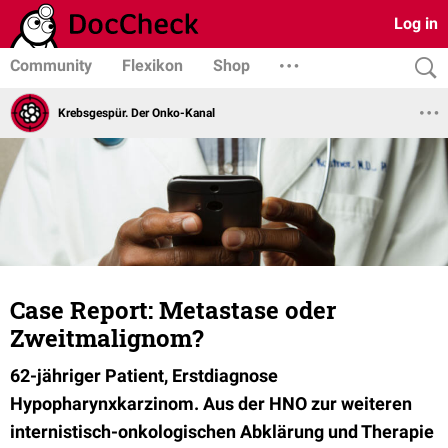
Log in
Community
Flexikon
Shop
Krebsgespür. Der Onko-Kanal
Case Report: Metastase oder
Zweitmalignom?
62-jähriger Patient, Erstdiagnose
Hypopharynxkarzinom. Aus der HNO zur weiteren
internistisch-onkologischen Abklärung und Therapie