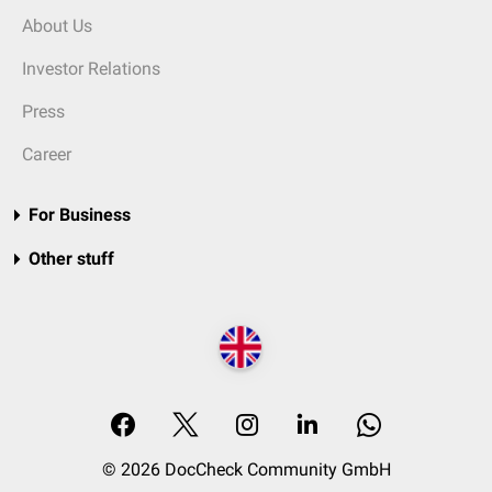
About Us
Investor Relations
Press
Career
For Business
Other stuff
© 2026 DocCheck Community GmbH