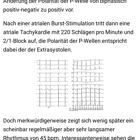
Änderung der Polarität der P-Welle von biphasisch
positiv-negativ zu positiv vor.
Nach einer atrialen Burst-Stimulation tritt dann eine
atriale Tachykardie mit 220 Schlägen pro Minute und
2/1-Block auf, die Polarität der P-Wellen entspricht
dabei der der Extrasystolen.
Doch merkwürdigerweise zeigt sich wenig später ein
scheinbar regelmäßiger aber sehr langsamer
Rhythmus von 45 bpm. Interessanterweise sehen die