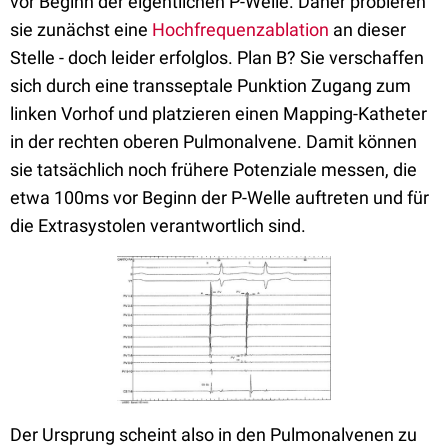
vor Beginn der eigentlichen P-Welle. Daher probieren
sie zunächst eine
Hochfrequenzablation
an dieser
Stelle - doch leider erfolglos. Plan B? Sie verschaffen
sich durch eine transseptale Punktion Zugang zum
linken Vorhof und platzieren einen Mapping-Katheter
in der rechten oberen Pulmonalvene. Damit können
sie tatsächlich noch frühere Potenziale messen, die
etwa 100ms vor Beginn der P-Welle auftreten und für
die Extrasystolen verantwortlich sind.
Der Ursprung scheint also in den Pulmonalvenen zu