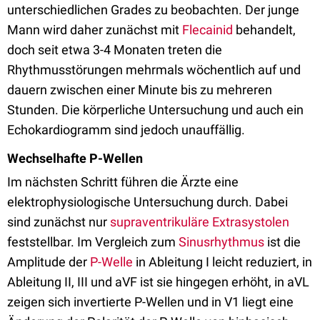
unterschiedlichen Grades zu beobachten. Der junge
Mann wird daher zunächst mit
Flecainid
behandelt,
doch seit etwa 3-4 Monaten treten die
Rhythmusstörungen mehrmals wöchentlich auf und
dauern zwischen einer Minute bis zu mehreren
Stunden. Die körperliche Untersuchung und auch ein
Echokardiogramm sind jedoch unauffällig.
Wechselhafte P-Wellen
Im nächsten Schritt führen die Ärzte eine
elektrophysiologische Untersuchung durch. Dabei
sind zunächst nur
supraventrikuläre Extrasystolen
feststellbar. Im Vergleich zum
Sinusrhythmus
ist die
Amplitude der
P-Welle
in Ableitung I leicht reduziert, in
Ableitung II, III und aVF ist sie hingegen erhöht, in aVL
zeigen sich invertierte P-Wellen und in V1 liegt eine