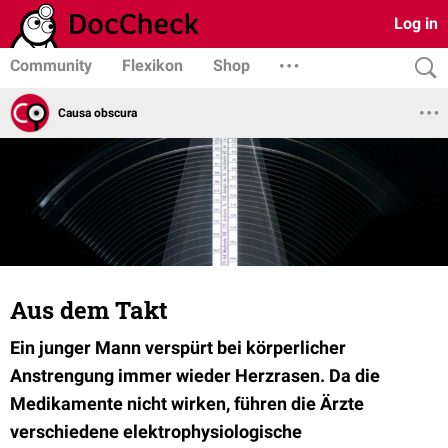
Log in
Community
Flexikon
Shop
Causa obscura
Aus dem Takt
Ein junger Mann verspürt bei körperlicher
Anstrengung immer wieder Herzrasen. Da die
Medikamente nicht wirken, führen die Ärzte
verschiedene elektrophysiologische