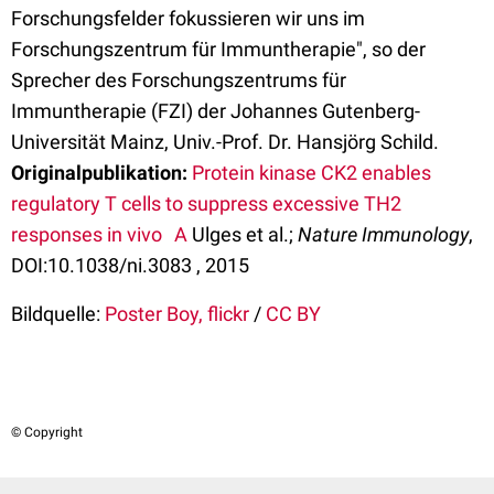
Forschungsfelder fokussieren wir uns im
Forschungszentrum für Immuntherapie", so der
Sprecher des Forschungszentrums für
Immuntherapie (FZI) der Johannes Gutenberg-
Universität Mainz, Univ.-Prof. Dr. Hansjörg Schild.
Originalpublikation:
Protein kinase CK2 enables
regulatory T cells to suppress excessive TH2
responses in vivo A
Ulges et al.;
Nature Immunology
,
DOI:10.1038/ni.3083 , 2015
Bildquelle:
Poster Boy, flickr
/
CC BY
© Copyright