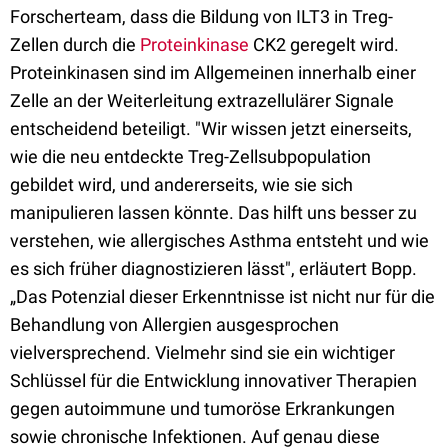
Forscherteam, dass die Bildung von ILT3 in Treg-
Zellen durch die
Proteinkinase
CK2 geregelt wird.
Proteinkinasen sind im Allgemeinen innerhalb einer
Zelle an der Weiterleitung extrazellulärer Signale
entscheidend beteiligt. "Wir wissen jetzt einerseits,
wie die neu entdeckte Treg-Zellsubpopulation
gebildet wird, und andererseits, wie sie sich
manipulieren lassen könnte. Das hilft uns besser zu
verstehen, wie allergisches Asthma entsteht und wie
es sich früher diagnostizieren lässt", erläutert Bopp.
„Das Potenzial dieser Erkenntnisse ist nicht nur für die
Behandlung von Allergien ausgesprochen
vielversprechend. Vielmehr sind sie ein wichtiger
Schlüssel für die Entwicklung innovativer Therapien
gegen autoimmune und tumoröse Erkrankungen
sowie chronische Infektionen. Auf genau diese