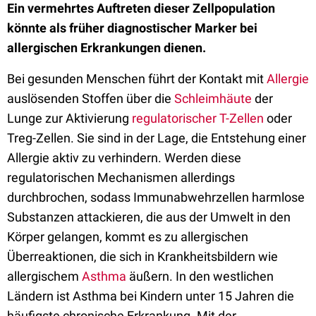
Ein vermehrtes Auftreten dieser Zellpopulation
könnte als früher diagnostischer Marker bei
allergischen Erkrankungen dienen.
Bei gesunden Menschen führt der Kontakt mit
Allergie
auslösenden Stoffen über die
Schleimhäute
der
Lunge zur Aktivierung
regulatorischer T-Zellen
oder
Treg-Zellen. Sie sind in der Lage, die Entstehung einer
Allergie aktiv zu verhindern. Werden diese
regulatorischen Mechanismen allerdings
durchbrochen, sodass Immunabwehrzellen harmlose
Substanzen attackieren, die aus der Umwelt in den
Körper gelangen, kommt es zu allergischen
Überreaktionen, die sich in Krankheitsbildern wie
allergischem
Asthma
äußern. In den westlichen
Ländern ist Asthma bei Kindern unter 15 Jahren die
häufigste chronische Erkrankung. Mit der