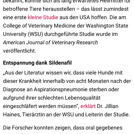
bekannt, könnte sich als lang erwartetes Heilmittel für
betroffene Tiere herausstellen – das lässt zumindest
eine erste
kleine Studie
aus den USA hoffen. Die am
College of Veterinary Medicine der Washington State
University (WSU) durchgeführte Studie wurde im
American Journal of Veterinary Research
veröffentlicht.
Entspannung dank Sildenafil
„Aus der Literatur wissen wir, dass viele Hunde mit
dieser Krankheit innerhalb von acht Monaten nach der
Diagnose an Aspirationspneumonie sterben oder
aufgrund ihrer schlechten Lebensqualität
eingeschläfert werden müssen“,
erklärt
Dr. Jillian
Haines, Tierärztin an der WSU und Leiterin der Studie.
Die Forscher konnten zeigen, dass oral gegebenes