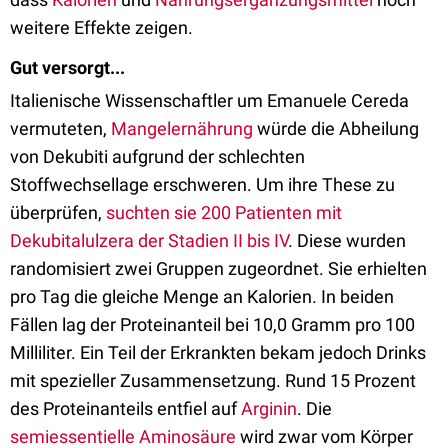
weitere Effekte zeigen.
Gut versorgt...
Italienische Wissenschaftler um Emanuele Cereda
vermuteten,
Mangelernährung
würde die Abheilung
von Dekubiti aufgrund der schlechten
Stoffwechsellage erschweren. Um ihre These zu
überprüfen,
suchten sie 200 Patienten mit
Dekubitalulzera der Stadien II bis IV
. Diese wurden
randomisiert zwei Gruppen zugeordnet. Sie erhielten
pro Tag die gleiche Menge an Kalorien. In beiden
Fällen lag der Proteinanteil bei 10,0 Gramm pro 100
Milliliter. Ein Teil der Erkrankten bekam jedoch Drinks
mit spezieller Zusammensetzung. Rund 15 Prozent
des Proteinanteils entfiel auf
Arginin
. Die
semiessentielle
Aminosäure
wird zwar vom Körper