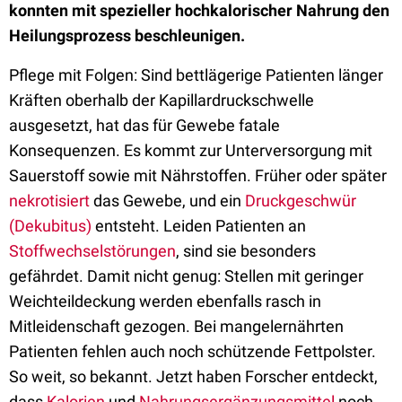
konnten mit spezieller hochkalorischer Nahrung den
Heilungsprozess beschleunigen.
Pflege mit Folgen: Sind bettlägerige Patienten länger
Kräften oberhalb der Kapillardruckschwelle
ausgesetzt, hat das für Gewebe fatale
Konsequenzen. Es kommt zur Unterversorgung mit
Sauerstoff sowie mit Nährstoffen. Früher oder später
nekrotisiert
das Gewebe, und ein
Druckgeschwür
(Dekubitus)
entsteht. Leiden Patienten an
Stoffwechselstörungen
, sind sie besonders
gefährdet. Damit nicht genug: Stellen mit geringer
Weichteildeckung werden ebenfalls rasch in
Mitleidenschaft gezogen. Bei mangelernährten
Patienten fehlen auch noch schützende Fettpolster.
So weit, so bekannt. Jetzt haben Forscher entdeckt,
dass
Kalorien
und
Nahrungsergänzungsmittel
noch