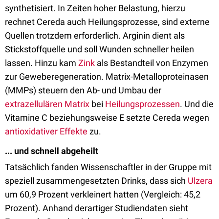
synthetisiert. In Zeiten hoher Belastung, hierzu
rechnet Cereda auch Heilungsprozesse, sind externe
Quellen trotzdem erforderlich. Arginin dient als
Stickstoffquelle und soll Wunden schneller heilen
lassen. Hinzu kam
Zink
als Bestandteil von Enzymen
zur Geweberegeneration. Matrix-Metalloproteinasen
(MMPs) steuern den Ab- und Umbau der
extrazellulären Matrix
bei
Heilungsprozessen
. Und die
Vitamine C beziehungsweise E setzte Cereda wegen
antioxidativer Effekte
zu.
... und schnell abgeheilt
Tatsächlich fanden Wissenschaftler in der Gruppe mit
speziell zusammengesetzten Drinks, dass sich
Ulzera
um 60,9 Prozent verkleinert hatten (Vergleich: 45,2
Prozent). Anhand derartiger Studiendaten sieht