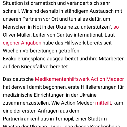
Situation ist dramatisch und verändert sich sehr
schnell. Wir sind deshalb in ständigem Austausch mit
unseren Partnern vor Ort und tun alles dafür, um
Menschen in Not in der Ukraine zu unterstützen“,
so
Oliver Müller, Leiter von Caritas international. Laut
eigener Angaben
habe das Hilfswerk bereits seit
Wochen Vorbereitungen getroffen,
Evakuierungspläne ausgearbeitet und ihre Mitarbeiter
auf den Kriegsfall vorbereitet.
Das deutsche
Medikamentenhilfswerk Action Medeor
hat derweil damit begonnen, erste Hilfslieferungen für
medizinische Einrichtungen in der Ukraine
zusammenzustellen. Wie Action Medeor
mitteilt
, kam
eine der ersten Anfragen aus dem
Partnerkrankenhaus in Ternopil, einer Stadt im
Westen der Ukraine. Zwar liege dieses Krankenhaus