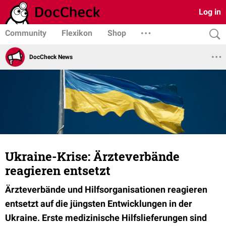
Log in
Community
Flexikon
Shop
DocCheck News
Ukraine-Krise: Ärzteverbände
reagieren entsetzt
Ärzteverbände und Hilfsorganisationen reagieren
entsetzt auf die jüngsten Entwicklungen in der
Ukraine. Erste medizinische Hilfslieferungen sind