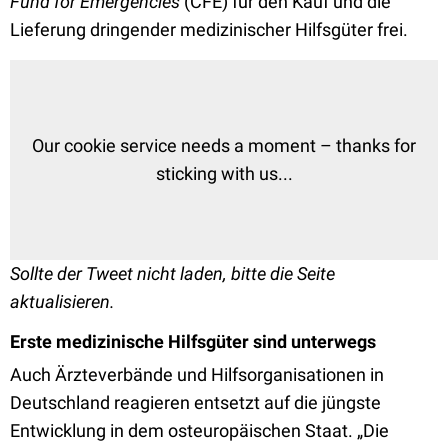
Fund for Emergencies
(CFE) für den Kauf und die
Lieferung dringender medizinischer Hilfsgüter frei.
Our cookie service needs a moment – thanks for
sticking with us...
Sollte der Tweet nicht laden, bitte die Seite
aktualisieren.
Erste medizinische Hilfsgüter sind unterwegs
Auch Ärzteverbände und Hilfsorganisationen in
Deutschland reagieren entsetzt auf die jüngste
Entwicklung in dem osteuropäischen Staat. „Die