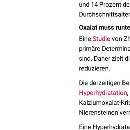
und 14 Prozent de
Durchschnittsalte
Oxalat muss runte
Eine
Studie
von Zha
primäre Determina
sind. Daher zielt 
reduzieren.
Die derzeitigen B
Hyperhydratation
Kalziumoxalat-Kri
Nierensteinen ver
Eine Hyperhydrata