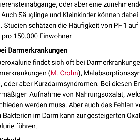
ierensteinabgänge, oder aber eine zunehmend
 Auch Säuglinge und Kleinkinder können dabei 
). Studien schätzen die Häufigkeit von PH1 auf
n pro 150.000 Einwohner.
bei Darmerkrankungen
eroxalurie findet sich oft bei Darmerkrankung
rmerkrankungen (
M. Crohn
), Malabsorptionssy
), oder aber Kurzdarmsyndromen. Bei diesen E
rmäßigen Aufnahme von Nahrungsoxalat, welc
schieden werden muss. Aber auch das Fehlen 
 Bakterien im Darm kann zur gesteigerten Ox
lurie führen.