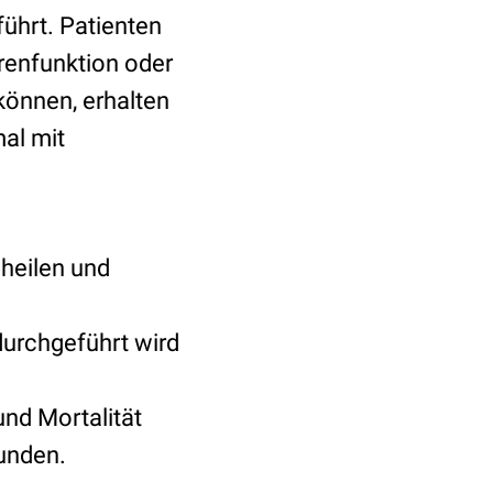
ührt. Patienten
renfunktion oder
können, erhalten
al mit
heilen und
durchgeführt wird
und Mortalität
unden.