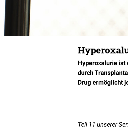
Hyperoxalur
Hyperoxalurie ist
durch Transplanta
Drug ermöglicht 
Teil 11 unserer Se