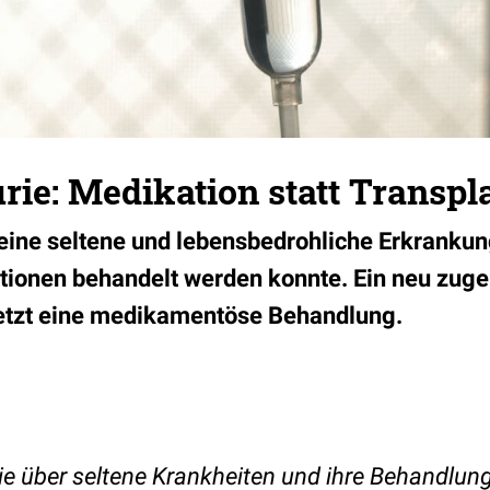
ie: Medikation statt Transpl
 eine seltene und lebensbedrohliche Erkrankung
tionen behandelt werden konnte. Ein neu zug
jetzt eine medikamentöse Behandlung.
rie über seltene Krankheiten und ihre Behandlung