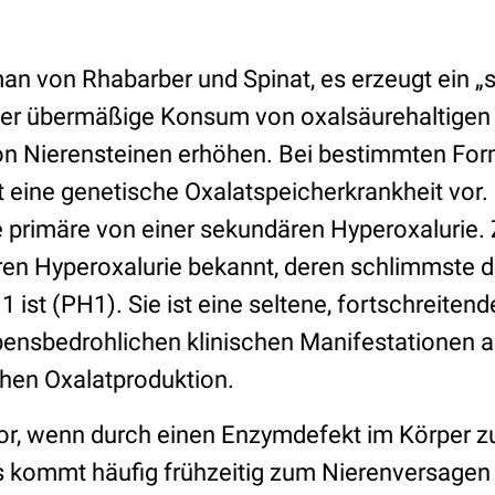
an von Rhabarber und Spinat, es erzeugt ein „
Der übermäßige Konsum von oxalsäurehaltigen
on Nierensteinen erhöhen. Bei bestimmten Fo
t eine genetische Oxalatspeicherkrankheit vor
 primäre von einer sekundären Hyperoxalurie. Z
en Hyperoxalurie bekannt, deren schlimmste d
1 ist (PH1). Sie ist eine seltene, fortschreiten
bensbedrohlichen klinischen Manifestationen a
hen Oxalatproduktion.
vor, wenn durch einen Enzymdefekt im Körper zu
Es kommt häufig frühzeitig zum Nierenversagen