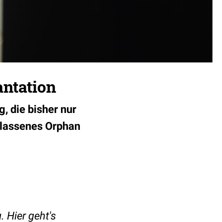
antation
, die bisher nur
elassenes Orphan
. Hier geht's