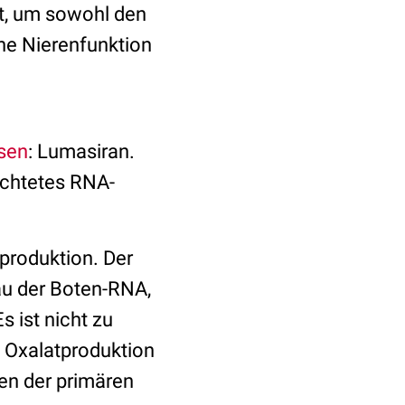
rt, um sowohl den
ne Nierenfunktion
sen
: Lumasiran.
ichtetes RNA-
produktion. Der
au der Boten-RNA,
 ist nicht zu
 Oxalatproduktion
en der primären