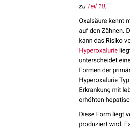
zu
Teil
10
.
Oxalsäure kennt m
auf den Zähnen. 
kann das Risiko v
Hyperoxalurie
lieg
unterscheidet eine
Formen der primär
Hyperoxalurie Typ 
Erkrankung mit le
erhöhten hepatisc
Diese Form liegt 
produziert wird. 