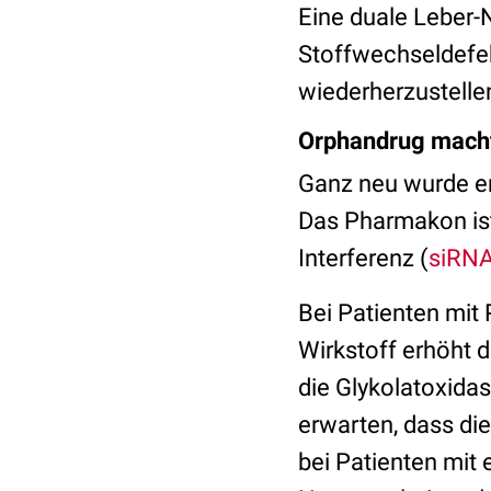
Eine duale Leber-
Stoffwechseldefek
wiederherzustelle
Orphandrug mach
Ganz neu wurde e
Das Pharmakon ist
Interferenz (
siRN
Bei Patienten mit
Wirkstoff erhöht 
die Glykolatoxidas
erwarten, dass di
bei Patienten mit