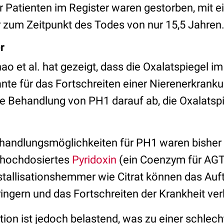
r Patienten im Register waren gestorben, mit 
r zum Zeitpunkt des Todes von nur 15,5 Jahren
r
o et al. hat gezeigt, dass die Oxalatspiegel im
nte für das Fortschreiten einer Nierenerkran
die Behandlung von PH1 darauf ab, die Oxalatspi
ehandlungsmöglichkeiten für PH1 waren bisher
, hochdosiertes
Pyridoxin
(ein Coenzym für AGT
stallisationshemmer wie Citrat können das Auf
ringern und das Fortschreiten der Krankheit v
tion ist jedoch belastend, was zu einer schlec