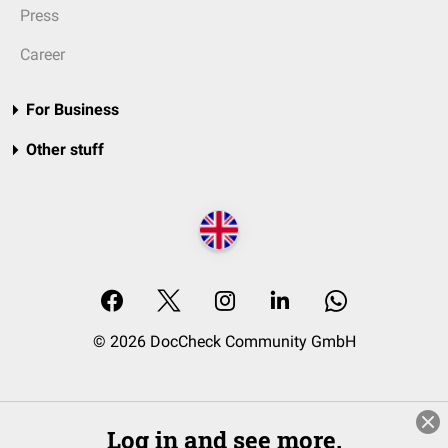
Press
Career
For Business
Other stuff
© 2026 DocCheck Community GmbH
Log in and see more.