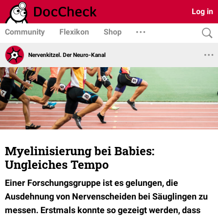
Log in
Community
Flexikon
Shop
Nervenkitzel. Der Neuro-Kanal
Myelinisierung bei Babies:
Ungleiches Tempo
Einer Forschungsgruppe ist es gelungen, die
Ausdehnung von Nervenscheiden bei Säuglingen zu
messen. Erstmals konnte so gezeigt werden, dass