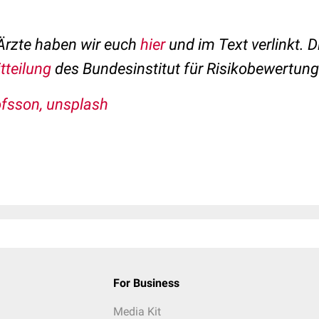
 Ärzte haben wir euch
hier
und im Text verlinkt.
Di
tteilung
des Bundesinstitut für Risikobewertung
ofsson, unsplash
For Business
Media Kit