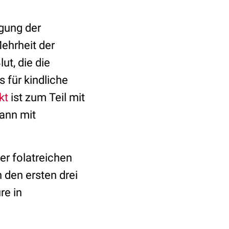
rgung der
ehrheit der
ut, die die
 für kindliche
kt
ist zum Teil mit
ann mit
er folatreichen
 den ersten drei
re in