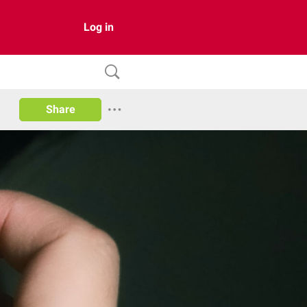
Log in
Share