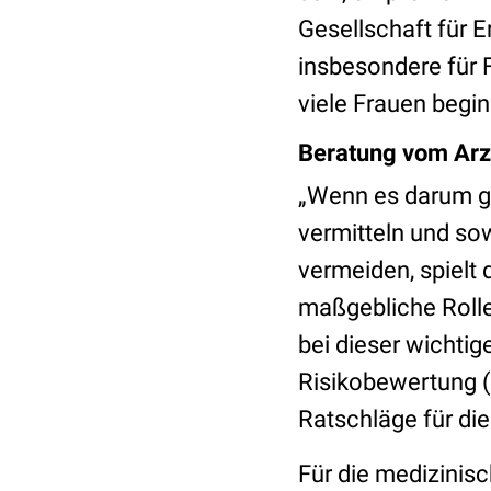
Gesellschaft für E
insbesondere für 
viele Frauen begi
Beratung vom Arz
„Wenn es darum ge
vermitteln und s
vermeiden, spielt
maßgebliche Rolle
bei dieser wichtig
Risikobewertung 
Ratschläge für die 
Für die medizinis