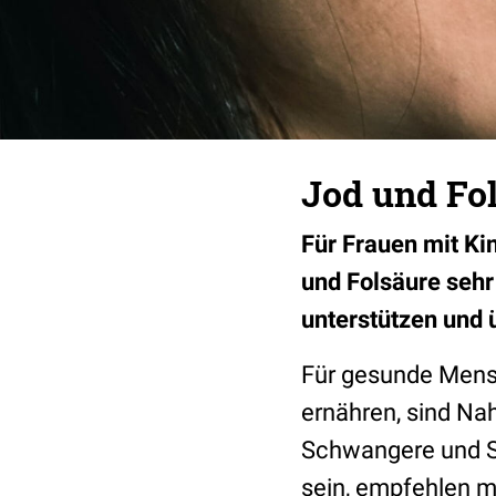
Jod und Fol
Für Frauen mit Ki
und Folsäure sehr 
unterstützen und
Für gesunde Mensc
ernähren, sind Na
Schwangere und S
sein, empfehlen m