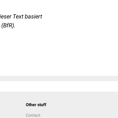
eser Text basiert
 (BfR).
Other stuff
Contact