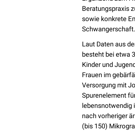
Beratungspraxis z
sowie konkrete E
Schwangerschaft
Laut Daten aus de
besteht bei etwa 
Kinder und Jugend
Frauen im gebärfäh
Versorgung mit Jo
Spurenelement für
lebensnotwendig i
nach vorheriger ä
(bis 150) Mikrog