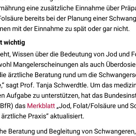
rnährung eine zusätzliche Einnahme über Präpa
Folsäure bereits bei der Planung einer Schwan
nnen mit der Einnahme zu spät oder gar nicht.
t wichtig
ht, Wissen über die Bedeutung von Jod und F
owohl Mangelerscheinungen als auch Überdosi
 die ärztliche Beratung rund um die Schwangers
,“ sagt Prof. Tanja Schwerdtle. Um das medizi
en Aufgabe zu unterstützen, hat das Bundesinsti
(BfR) das
Merkblatt
„Jod, Folat/Folsäure und 
ärztliche Praxis“ aktualisiert.
che Beratung und Begleitung von Schwangeren, 