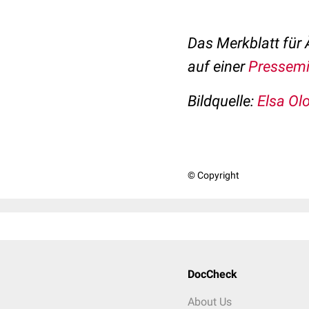
Das Merkblatt für
auf einer
Pressemi
Bildquelle:
Elsa Ol
© Copyright
DocCheck
About Us