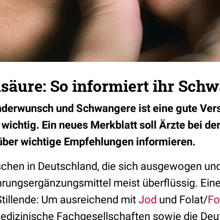
säure: So informiert ihr Sch
nderwunsch und Schwangere ist eine gute Ver
wichtig. Ein neues Merkblatt soll Ärzte bei de
 über wichtige Empfehlungen informieren.
hen in Deutschland, die sich ausgewogen und 
hrungsergänzungsmittel meist überflüssig. Ei
tillende: Um ausreichend mit
Jod
und Folat/
Fo
edizinische Fachgesellschaften sowie die De