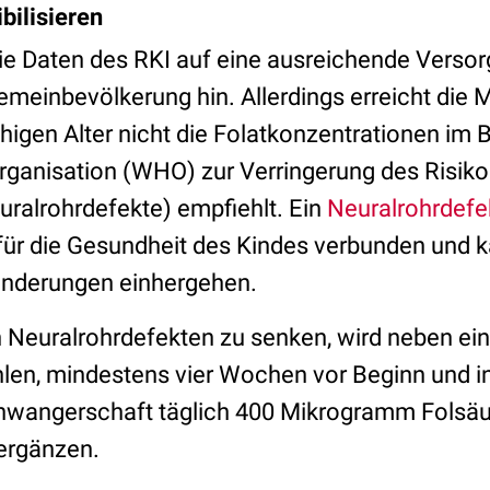
bilisieren
die Daten des RKI auf eine ausreichende Verso
meinbevölkerung hin. Allerdings erreicht die M
igen Alter nicht die Folatkonzentrationen im Bl
ganisation (WHO) zur Verringerung des Risikos
uralrohrdefekte) empfiehlt. Ein
Neuralrohrdefe
ür die Gesundheit des Kindes verbunden und k
inderungen einhergehen.
 Neuralrohrdefekten zu senken, wird neben ein
en, mindestens vier Wochen vor Beginn und in
hwangerschaft täglich 400 Mikrogramm Folsäu
 ergänzen.