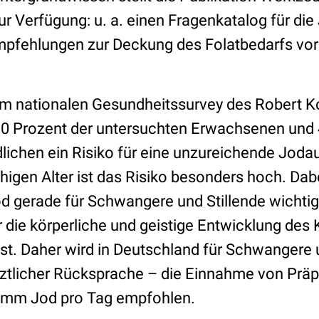
ur Verfügung: u. a. einen Fragenkatalog für d
mpfehlungen zur Deckung des Folatbedarfs vor
.
m nationalen Gesundheitssurvey des Robert Koc
30 Prozent der untersuchten Erwachsenen und 
lichen ein Risiko für eine unzureichende Jod
igen Alter ist das Risiko besonders hoch. Dabe
d gerade für Schwangere und Stillende wichtig,
 die körperliche und geistige Entwicklung des 
st. Daher wird in Deutschland für Schwangere u
rztlicher Rücksprache – die Einnahme von Präp
ramm Jod pro Tag empfohlen.