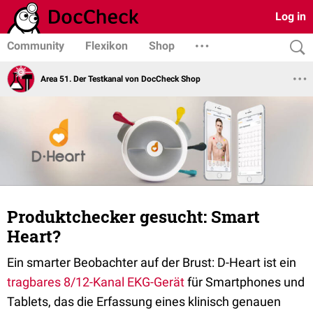
Log in
Community
Flexikon
Shop
Area 51. Der Testkanal von DocCheck Shop
Produktchecker gesucht: Smart
Heart?
Ein smarter Beobachter auf der Brust: D-Heart ist ein
tragbares 8/12-Kanal EKG-Gerät
für Smartphones und
Tablets, das die Erfassung eines klinisch genauen