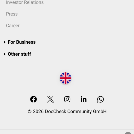
Investor Relations
Press
Career
For Business
Other stuff
© 2026 DocCheck Community GmbH