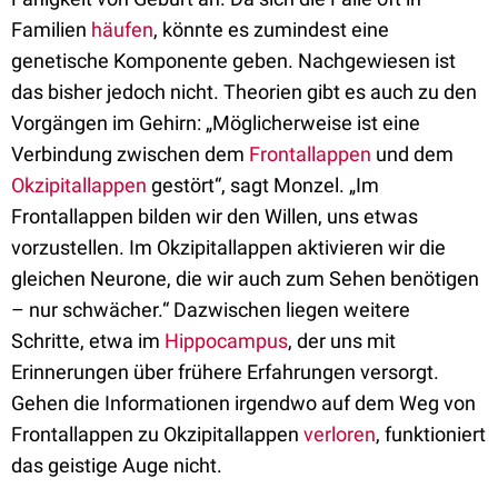
Familien
häufen
, könnte es zumindest eine
genetische Komponente geben. Nachgewiesen ist
das bisher jedoch nicht. Theorien gibt es auch zu den
Vorgängen im Gehirn: „Möglicherweise ist eine
Verbindung zwischen dem
Frontallappen
und dem
Okzipitallappen
gestört“, sagt Monzel. „Im
Frontallappen bilden wir den Willen, uns etwas
vorzustellen. Im Okzipitallappen aktivieren wir die
gleichen Neurone, die wir auch zum Sehen benötigen
– nur schwächer.“ Dazwischen liegen weitere
Schritte, etwa im
Hippocampus
, der uns mit
Erinnerungen über frühere Erfahrungen versorgt.
Gehen die Informationen irgendwo auf dem Weg von
Frontallappen zu Okzipitallappen
verloren
, funktioniert
das geistige Auge nicht.