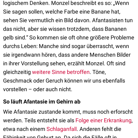
logischem Denken. Monzel beschreibt es so: „Wenn
Sie sagen sollen, welche Farbe eine Banane hat,
sehen Sie vermutlich ein Bild davon. Afantasisten tun
das nicht, aber sie wissen trotzdem, dass Bananen
gelb sind.“ So kommen sie oft ohne größere Probleme
durchs Leben: Manche sind sogar überrascht, wenn
sie irgendwann hören, dass andere Menschen Bilder
in ihrer Vorstellung sehen, erzählt Monzel. Oft sind
gleichzeitig
weitere Sinne betroffen
. Töne,
Geschmack oder Geruch können wir uns ebenfalls
vorstellen – oder auch nicht.
So läuft Afantasie im Gehirn ab
Wie Afantasie zustande kommt, muss noch erforscht
werden. Teils entsteht sie als
Folge einer Erkrankung
,
etwa nach einem
Schlaganfall
. Anderen fehlt die
Fähigkeit von Geburt an. Da sich die Fälle oft in