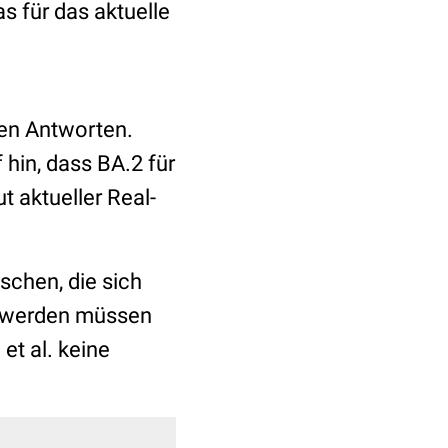
s für das aktuelle
en Antworten.
 hin, dass BA.2 für
t aktueller Real-
schen, die sich
en werden müssen
et al. keine