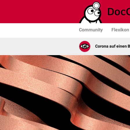
Community
Flexikon
Corona auf einen B