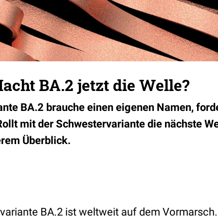
cht BA.2 jetzt die Welle?
ante BA.2 brauche einen eigenen Namen, ford
Rollt mit der Schwestervariante die nächste We
erem Überblick.
variante BA.2 ist weltweit auf dem Vormarsch. 