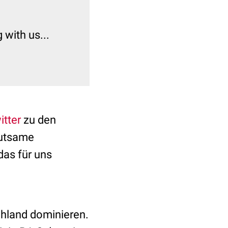
with us...
itter
zu den
eutsame
das für uns
hland dominieren.