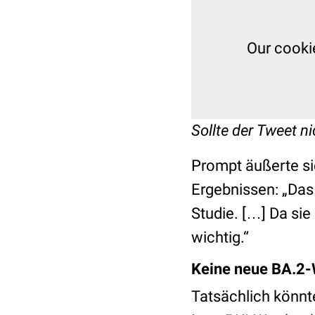
Our cooki
Sollte der Tweet nic
Prompt äußerte si
Ergebnissen: „Das
Studie.
[…] Da sie 
wichtig.“
Keine neue BA.2-W
Tatsächlich
könnte