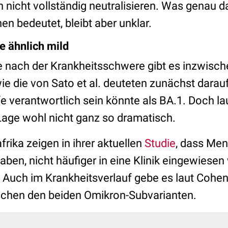
 nicht vollständig neutralisieren. Was genau da
n bedeutet, bleibt aber unklar.
e ähnlich mild
e nach der
Krankheitsschwere gibt es inzwisch
e die von Sato et al. deuteten zunächst darauf
 verantwortlich sein könnte als BA.1. Doch lau
 Lage wohl nicht ganz so dramatisch.
rika zeigen in ihrer aktuellen
Studie
, dass Men
 haben, nicht häufiger in eine Klinik eingewies
e. Auch im Krankheitsverlauf gebe es laut Cohen 
schen den beiden Omikron-Subvarianten.