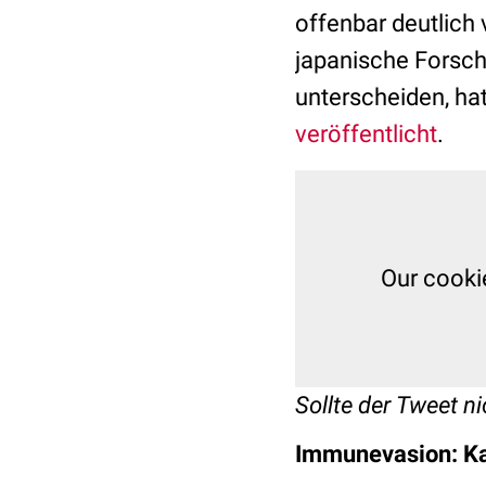
offenbar deutlich 
japanische Forsch
unterscheiden, hat
veröffentlicht
.
Our cooki
Sollte der Tweet nic
Immunevasion: Ka