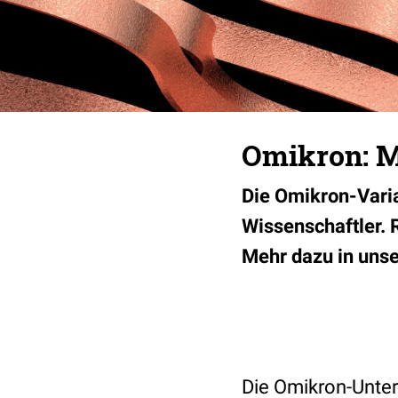
Omikron: Ma
Die Omikron-Vari
Wissenschaftler. 
Mehr dazu in uns
Die Omikron-Unter