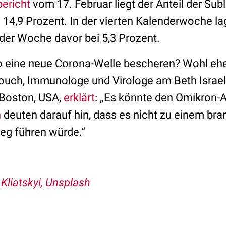
ericht
vom 17. Februar liegt der Anteil
der Subl
i 14,9 Prozent. In der vierten Kalenderwoche l
n der Woche davor bei 5,3 Prozent.
o eine neue Corona-Welle bescheren? Wohl ehe
rouch, Immunologe und Virologe am Beth Israe
 Boston, USA,
erklärt
: „Es könnte den Omikron-A
n
deuten darauf hin, dass es nicht zu einem br
ieg führen würde.“
Kliatskyi, Unsplash