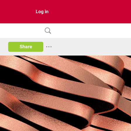
Log in
Share