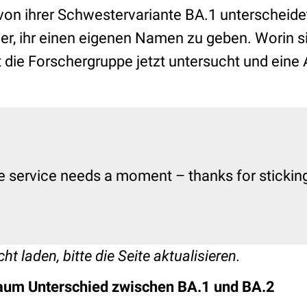
von ihrer Schwestervariante BA.1 unterscheidet
er, ihr einen eigenen Namen zu geben. Worin s
 die Forschergruppe jetzt untersucht und eine 
e service needs a moment – thanks for sticking 
ht laden, bitte die Seite aktualisieren.
um Unterschied zwischen BA.1 und BA.2