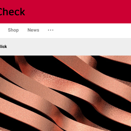
Shop
News
lick