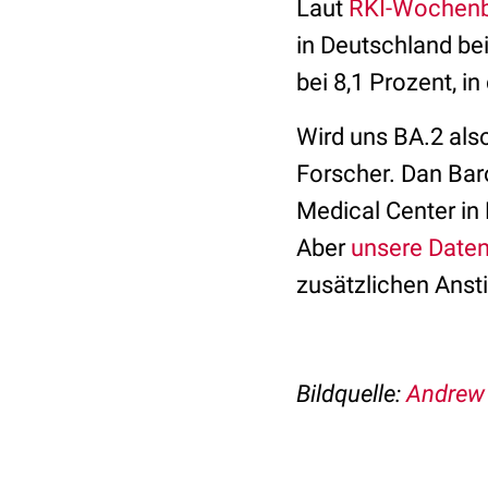
Laut
RKI-Wochenb
in Deutschland be
bei 8,1 Prozent, i
Wird uns BA.2 als
Forscher. Dan Ba
Medical Center in
Aber
unsere Date
zusätzlichen Anst
Bildquelle:
Andrew 