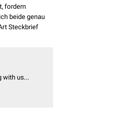
, fordern
ich beide genau
Art Steckbrief
with us...