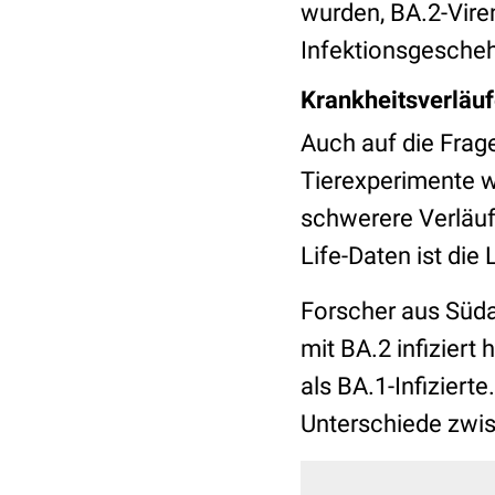
wurden, BA.2-Viren
Infektionsgeschehe
Krankheitsverläuf
Auch auf die Frag
Tierexperimente wi
schwerere Verläufe
Life-Daten ist die
Forscher aus Südaf
mit BA.2 infiziert
als BA.1-Infiziert
Unterschiede zwi