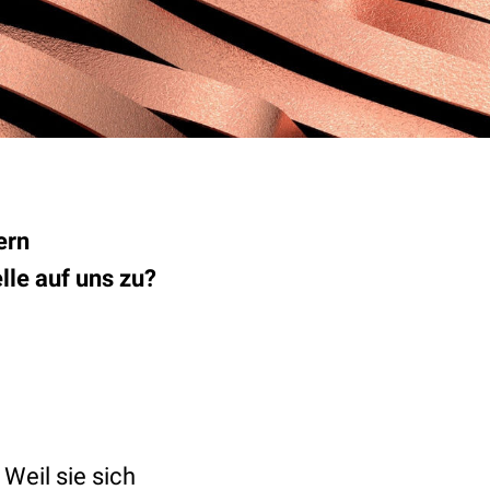
ern
lle auf uns zu?
Weil sie sich