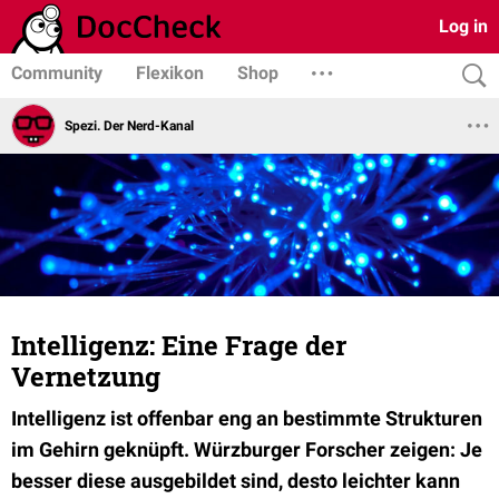
Log in
Community
Flexikon
Shop
Spezi. Der Nerd-Kanal
Intelligenz: Eine Frage der
Vernetzung
Intelligenz ist offenbar eng an bestimmte Strukturen
im Gehirn geknüpft. Würzburger Forscher zeigen: Je
besser diese ausgebildet sind, desto leichter kann