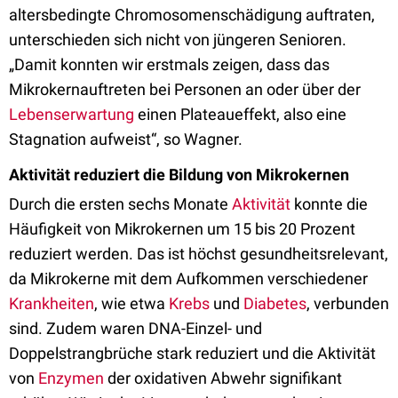
altersbedingte Chromosomenschädigung auftraten,
unterschieden sich nicht von jüngeren Senioren.
„Damit konnten wir erstmals zeigen, dass das
Mikrokernauftreten bei Personen an oder über der
Lebenserwartung
einen Plateaueffekt, also eine
Stagnation aufweist“, so Wagner.
Aktivität reduziert die Bildung von Mikrokernen
Durch die ersten sechs Monate
Aktivität
konnte die
Häufigkeit von Mikrokernen um 15 bis 20 Prozent
reduziert werden. Das ist höchst gesundheitsrelevant,
da Mikrokerne mit dem Aufkommen verschiedener
Krankheiten
, wie etwa
Krebs
und
Diabetes
, verbunden
sind. Zudem waren DNA-Einzel- und
Doppelstrangbrüche stark reduziert und die Aktivität
von
Enzymen
der oxidativen Abwehr signifikant