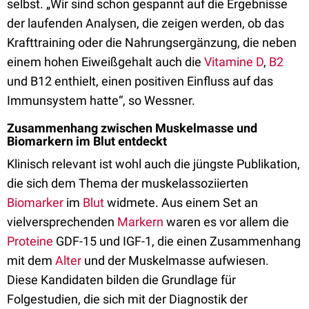
selbst. „Wir sind schon gespannt auf die Ergebnisse
der laufenden Analysen, die zeigen werden, ob das
Krafttraining oder die Nahrungsergänzung, die neben
einem hohen Eiweißgehalt auch die
Vitamine D
,
B2
und B12 enthielt, einen positiven Einfluss auf das
Immunsystem hatte“, so Wessner.
Zusammenhang zwischen Muskelmasse und
Biomarkern im Blut entdeckt
Klinisch relevant ist wohl auch die jüngste Publikation,
die sich dem Thema der muskelassoziierten
Biomarker
im
Blut
widmete. Aus einem Set an
vielversprechenden
Markern
waren es vor allem die
Proteine
GDF-15 und IGF-1, die einen Zusammenhang
mit dem
Alter
und der Muskelmasse aufwiesen.
Diese Kandidaten bilden die Grundlage für
Folgestudien, die sich mit der Diagnostik der