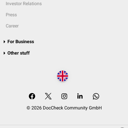
Investor Relations
Press
Career
For Business
Other stuff
© 2026 DocCheck Community GmbH