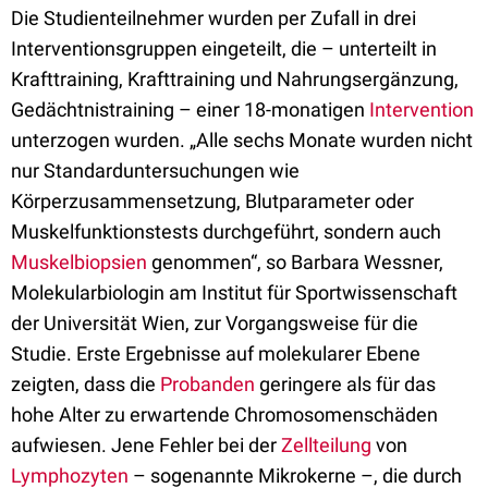
Die Studienteilnehmer wurden per Zufall in drei
Interventionsgruppen eingeteilt, die – unterteilt in
Krafttraining, Krafttraining und Nahrungsergänzung,
Gedächtnistraining – einer 18-monatigen
Intervention
unterzogen wurden. „Alle sechs Monate wurden nicht
nur Standarduntersuchungen wie
Körperzusammensetzung, Blutparameter oder
Muskelfunktionstests durchgeführt, sondern auch
Muskelbiopsien
genommen“, so Barbara Wessner,
Molekularbiologin am Institut für Sportwissenschaft
der Universität Wien, zur Vorgangsweise für die
Studie. Erste Ergebnisse auf molekularer Ebene
zeigten, dass die
Probanden
geringere als für das
hohe Alter zu erwartende Chromosomenschäden
aufwiesen. Jene Fehler bei der
Zellteilung
von
Lymphozyten
– sogenannte Mikrokerne –, die durch