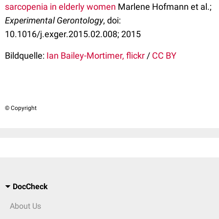
sarcopenia in elderly women
Marlene Hofmann et al.;
Experimental Gerontology
, doi:
10.1016/j.exger.2015.02.008; 2015
Bildquelle:
Ian Bailey-Mortimer, flickr
/
CC BY
© Copyright
DocCheck
About Us