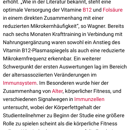
erhöht. „Wie in der Literatur bekannt, steht eine
optimale Versorgung der Vitamine
B12
und
Folsäure
in einem direkten Zusammenhang mit einer
reduzierten Mikrokernhäufigkeit“, so Wagner. Bereits
nach sechs Monaten Krafttraining in Verbindung mit
Nahrungsergänzung waren sowohl ein Anstieg des
Vitamin B12-Plasmaspiegels als auch eine reduzierte
Mikrokernfrequenz erkennbar. Ein weiterer
Schwerpunkt der ersten Auswertungen lag im Bereich
der altersassoziierten Veränderungen im
Immunsystem
. Im Besonderen wurde hier der
Zusammenhang von
Alter
, körperlicher Fitness, und
verschiedenen Signalwegen in
Immunzellen
untersucht, wobei der Körperfettgehalt der
Studienteilnehmer zu Beginn der Studie eine größere
Rolle zu spielen scheint als die körperliche Fitness