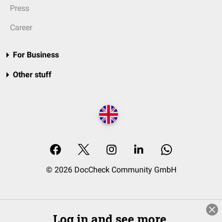
Press
Career
For Business
Other stuff
© 2026 DocCheck Community GmbH
Log in and see more.