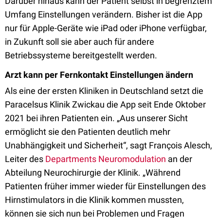
Darüber hinaus kann der Patient selbst in begrenztem
Umfang Einstellungen verändern. Bisher ist die App
nur für Apple-Geräte wie iPad oder iPhone verfügbar,
in Zukunft soll sie aber auch für andere
Betriebssysteme bereitgestellt werden.
Arzt kann per Fernkontakt Einstellungen ändern
Als eine der ersten Kliniken in Deutschland setzt die
Paracelsus Klinik Zwickau die App seit Ende Oktober
2021 bei ihren Patienten ein. „Aus unserer Sicht
ermöglicht sie den Patienten deutlich mehr
Unabhängigkeit und Sicherheit“, sagt François Alesch,
Leiter des
Departments Neuromodulation
an der
Abteilung Neurochirurgie der Klinik. „Während
Patienten früher immer wieder für Einstellungen des
Hirnstimulators in die Klinik kommen mussten,
können sie sich nun bei Problemen und Fragen