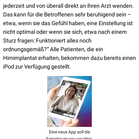
jederzeit und von überall direkt an ihren Arzt wenden.
Das kann für die Betroffenen sehr beruhigend sein –
etwa, wenn sie das Gefühl haben, eine Einstellung ist
nicht optimal oder wenn sie sich, etwa nach einem
Sturz fragen: Funktioniert alles noch
ordnungsgemäß?“ Alle Patienten, die ein
Hirnimplantat erhalten, bekommen dazu bereits einen
iPod zur Verfügung gestellt.
Eine neue App soll die
Fernsteuerung von Hirn-