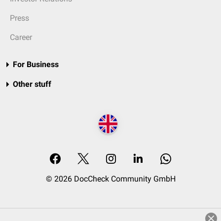
Press
Career
For Business
Other stuff
© 2026 DocCheck Community GmbH