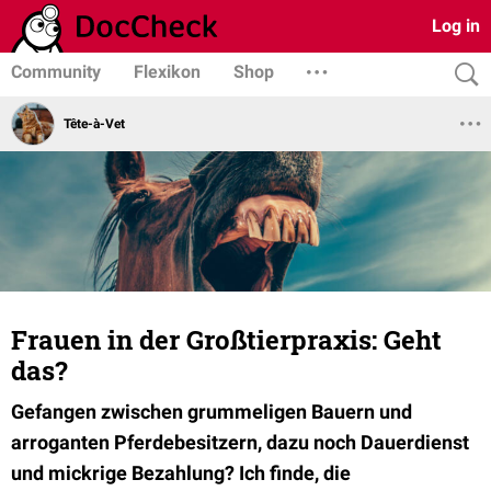
Log in
Community
Flexikon
Shop
Tête-à-Vet
Frauen in der Großtierpraxis: Geht
das?
Gefangen zwischen grummeligen Bauern und
arroganten Pferdebesitzern, dazu noch Dauerdienst
und mickrige Bezahlung? Ich finde, die