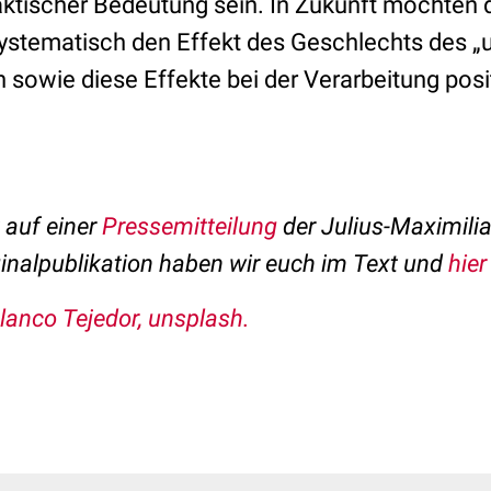
aktischer Bedeutung sein. In Zukunft möchten 
ystematisch den Effekt des Geschlechts des „u
n sowie diese Effekte bei der Verarbeitung posi
t auf einer
Pressemitteilung
der Julius-Maximilia
inalpublikation haben wir euch im Text und
hier
lanco Tejedor, unsplash.