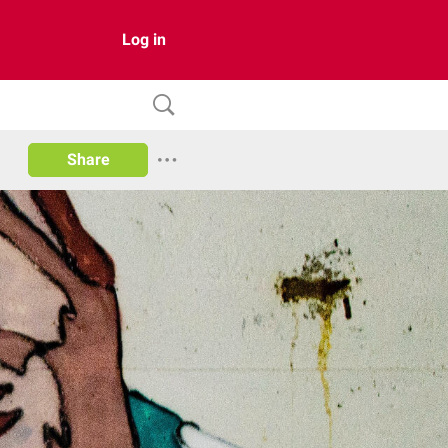
Log in
Share