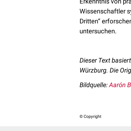
Erkenntnis von pr
Wissenschaftler s
Dritten“ erforsche
untersuchen.
Dieser Text basier
Würzburg. Die Orig
Bildquelle:
Aarón B
© Copyright