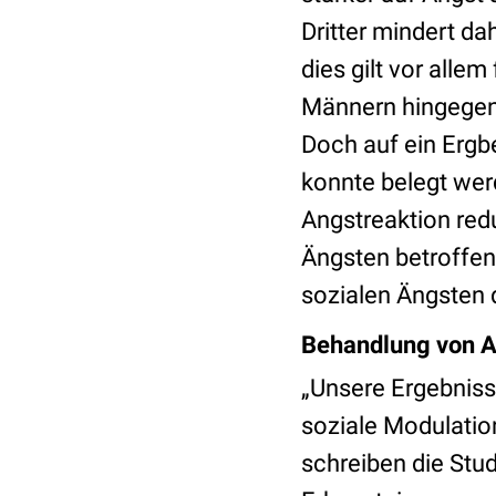
Dritter mindert d
dies gilt vor alle
Männern hingegen 
Doch auf ein Ergbe
konnte belegt werd
Angstreaktion red
Ängsten betroffen 
sozialen Ängsten 
Behandlung von A
„Unsere Ergebnisse
soziale Modulatio
schreiben die Stu