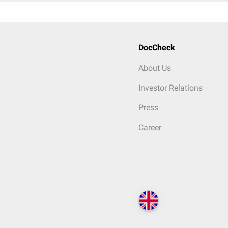
DocCheck
About Us
Investor Relations
Press
Career