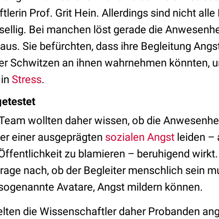
erin Prof. Grit Hein. Allerdings sind nicht al
ellig. Bei manchen löst gerade die Anwesenhe
aus. Sie befürchten, dass ihre Begleitung Angs
oder Schwitzen an ihnen wahrnehmen könnten, 
 in
Stress
.
etestet
 Team wollten daher wissen, ob die Anwesenheit
er einer ausgeprägten
sozialen Angst
leiden – 
 Öffentlichkeit zu blamieren – beruhigend wirkt
 Frage nach, ob der Begleiter menschlich sein 
, sogenannte Avatare, Angst mildern können.
elten die Wissenschaftler daher Probanden an