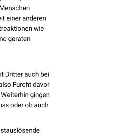
le Menschen
it einer anderen
treaktionen wie
und geraten
 Dritter auch bei
also Furcht davor
. Weiterhin gingen
muss oder ob auch
gstauslösende