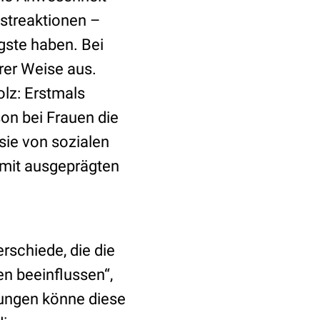
gstreaktionen –
ngste haben. Bei
rer Weise aus.
olz: Erstmals
son bei Frauen die
sie von sozialen
n mit ausgeprägten
erschiede, die die
n beeinflussen“,
rungen könne diese