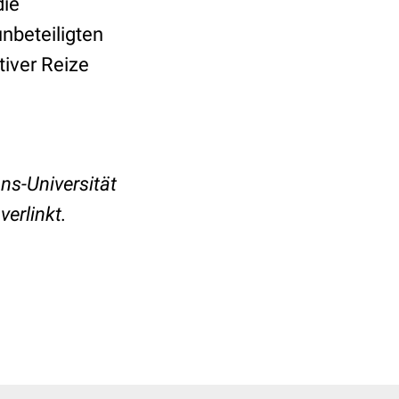
die
nbeteiligten
tiver Reize
ns-Universität
verlinkt.