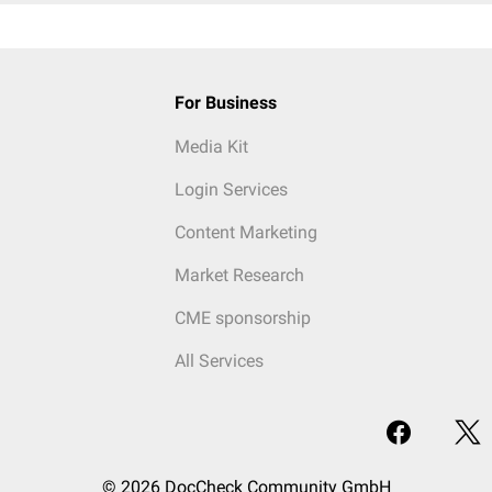
For Business
Media Kit
Login Services
Content Marketing
Market Research
CME sponsorship
All Services
© 2026 DocCheck Community GmbH