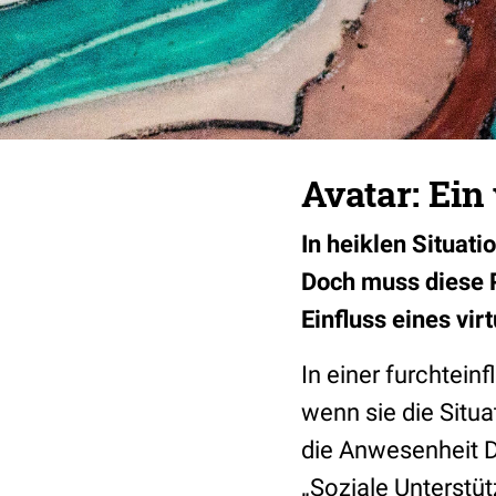
Avatar: Ein
In heiklen Situati
Doch muss diese P
Einfluss eines vir
In einer furchtei
wenn sie die Situ
die Anwesenheit D
„Soziale Unterstüt