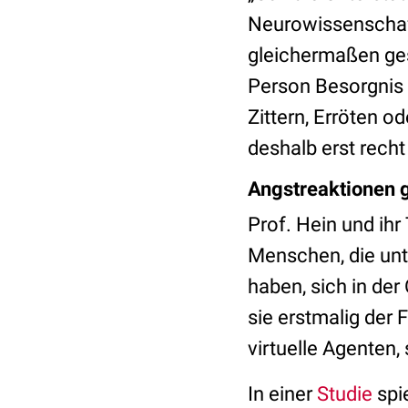
Neurowissenschaftl
gleichermaßen ges
Person Besorgnis 
Zittern, Erröten 
deshalb erst recht
Angstreaktionen g
Prof. Hein und ihr
Menschen, die unt
haben, sich in der
sie erstmalig der
virtuelle Agenten
In einer
Studie
spi