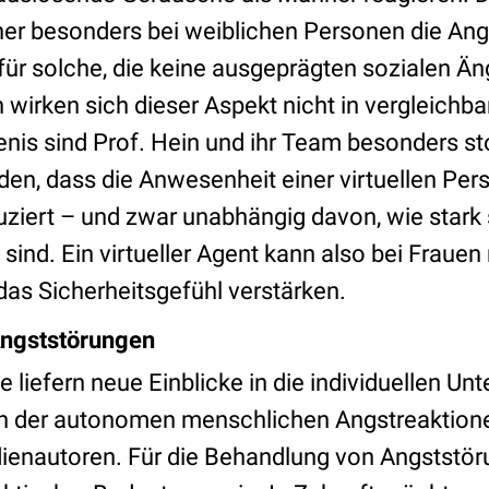
aher besonders bei weiblichen Personen die An
m für solche, die keine ausgeprägten sozialen Ä
wirken sich dieser Aspekt nicht in vergleichba
nis sind Prof. Hein und ihr Team besonders st
en, dass die Anwesenheit einer virtuellen Per
uziert – und zwar unabhängig davon, wie stark 
sind. Ein virtueller Agent kann also bei Fraue
das Sicherheitsgefühl verstärken.
ngststörungen
 liefern neue Einblicke in die individuellen Unt
n der autonomen menschlichen Angstreaktione
dienautoren. Für die Behandlung von Angststö