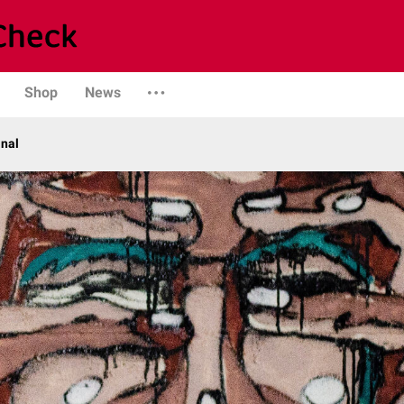
Shop
News
anal