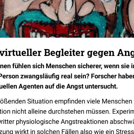
 virtueller Begleiter gegen An
onen fühlen sich Menschen sicherer, wenn sie i
erson zwangsläufig real sein? Forscher habe
tuellen Agenten auf die Angst untersucht.
nflößenden Situation empfinden viele Mensche
ation nicht alleine durchstehen müssen. Experi
ritter physiologische Angstreaktionen abschw
zung wirkt in solchen Fällen also wie ein Stressp