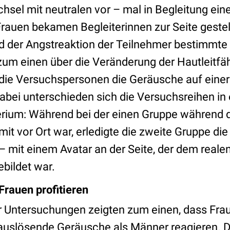
sel mit neutralen vor – mal in Begleitung ein
Frauen bekamen Begleiterinnen zur Seite gestel
ad der Angstreaktion der Teilnehmer bestimmte
m einen über die Veränderung der Hautleitfäh
die Versuchspersonen die Geräusche auf eine
abei unterschieden sich die Versuchsreihen in
erium: Während bei der einen Gruppe während 
mit vor Ort war, erledigte die zweite Gruppe die
t – mit einem Avatar an der Seite, der dem reale
bildet war.
Frauen profitieren
r Untersuchungen zeigten zum einen, dass Frau
 auslösende Geräusche als Männer reagieren. 